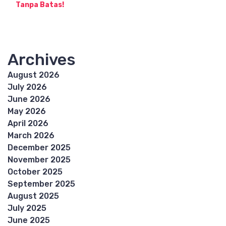
Tanpa Batas!
Archives
August 2026
July 2026
June 2026
May 2026
April 2026
March 2026
December 2025
November 2025
October 2025
September 2025
August 2025
July 2025
June 2025