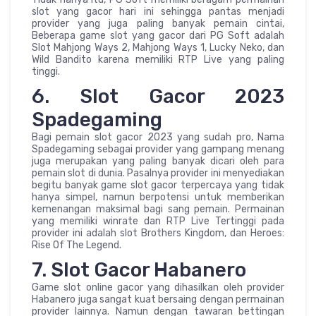
slot yang gacor hari ini sehingga pantas menjadi
provider yang juga paling banyak pemain cintai,
Beberapa game slot yang gacor dari PG Soft adalah
Slot Mahjong Ways 2, Mahjong Ways 1, Lucky Neko, dan
Wild Bandito karena memiliki RTP Live yang paling
tinggi.
6. Slot Gacor 2023
Spadegaming
Bagi pemain slot gacor 2023 yang sudah pro, Nama
Spadegaming sebagai provider yang gampang menang
juga merupakan yang paling banyak dicari oleh para
pemain slot di dunia. Pasalnya provider ini menyediakan
begitu banyak game slot gacor terpercaya yang tidak
hanya simpel, namun berpotensi untuk memberikan
kemenangan maksimal bagi sang pemain. Permainan
yang memiliki winrate dan RTP Live Tertinggi pada
provider ini adalah slot Brothers Kingdom, dan Heroes:
Rise Of The Legend.
7. Slot Gacor Habanero
Game slot online gacor yang dihasilkan oleh provider
Habanero juga sangat kuat bersaing dengan permainan
provider lainnya. Namun dengan tawaran bettingan