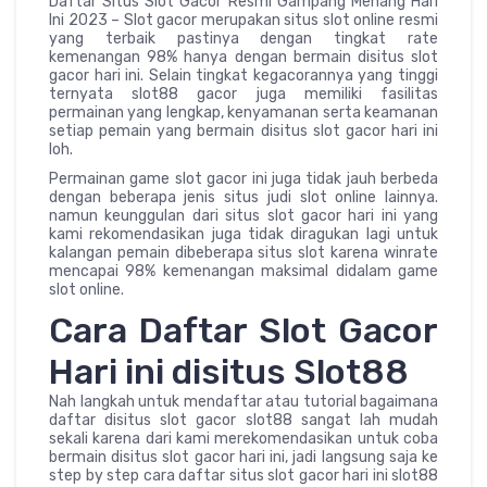
Daftar Situs Slot Gacor Resmi Gampang Menang Hari
Ini 2023 – Slot gacor merupakan situs slot online resmi
yang terbaik pastinya dengan tingkat rate
kemenangan 98% hanya dengan bermain disitus slot
gacor hari ini. Selain tingkat kegacorannya yang tinggi
ternyata slot88 gacor juga memiliki fasilitas
permainan yang lengkap, kenyamanan serta keamanan
setiap pemain yang bermain disitus slot gacor hari ini
loh.
Permainan game slot gacor ini juga tidak jauh berbeda
dengan beberapa jenis situs judi slot online lainnya.
namun keunggulan dari situs slot gacor hari ini yang
kami rekomendasikan juga tidak diragukan lagi untuk
kalangan pemain dibeberapa situs slot karena winrate
mencapai 98% kemenangan maksimal didalam game
slot online.
Cara Daftar Slot Gacor
Hari ini disitus Slot88
Nah langkah untuk mendaftar atau tutorial bagaimana
daftar disitus slot gacor slot88 sangat lah mudah
sekali karena dari kami merekomendasikan untuk coba
bermain disitus slot gacor hari ini, jadi langsung saja ke
step by step cara daftar situs slot gacor hari ini slot88