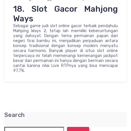
18. Slot Gacor Mahjong
Ways
Sebagai game judi slot online gacor terbaik pendahulu
Mahjong Ways 2, tetap lah memiliki keberuntungan
yang dahsyat. Dengan tema permainan papan dari
negeri tirai bambu ini, menjadikan perpaduan antara
konsep tradisional dengan konsep modern menyatu
secara harmonis. Banyak player di situs slot online
terpercaya ini telah memenangi kemenangan jackpot
besar dari permainan ini hanya dengan bermain secara
santai karena nilai Live RTPnya yang bisa mencapai
97,7%.
Search