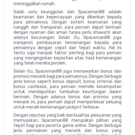
meninggalkan rumah.
Salah satu keunggulan dari Spaceman88 adalah
keamanan dan kepercayaan yang diberikan kepada
para pemainnya. Dengan sistem keamanan yang
canggih dan transparan, para pemain dapat bermain
dengan nyaman dan aman tanpa perlu khawatir akan
adanya kecurangan. Selain itu, Spaceman88 juga
menjamin pembayaran kemenangan kepada para
pemainnya dengan cepat dan tepat waktu. Hal ini
tentu saja menjadi faktor penting bagi para pemain
yang menginginkan kepastian atas hasil kemenangan
yang telah mereka peroleh.
Selain itu, Spaceman88 juga menawarkan bonus dan
promosi menarik bagi para pemainnya. Dengan berbagai
jenis bonus seperti bonus deposit, bonus referral, dan
bonus cashback, para pemain memiliki kesempatan
untuk mendapatkan tambahan keuntungan dalam
bermain. Dengan adanya bonus dan promosi yang
menarik ini, para pemain dapat memperbesar peluang
untuk meraih kemenangan jackpot terbesar.
Dengan reputasi yang baik dan kualitas pelayanan yang
memuaskan, Spaceman88 merupakan pilihan yang
tepat bagi para pecinta game online. Dengan berbagai
jenis permainan yang menarik dan bonus yang