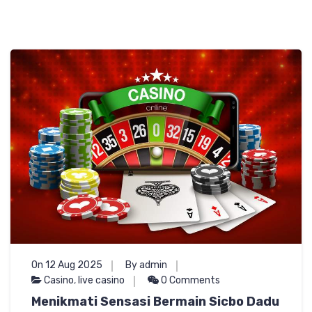
On 12 Aug 2025
By admin
Casino
,
live casino
0 Comments
Menikmati Sensasi Bermain Sicbo Dadu