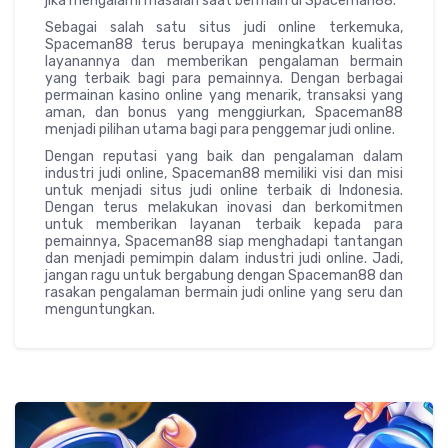
jika mengalami masalah saat bermain di Spaceman88.
Sebagai salah satu situs judi online terkemuka,
Spaceman88 terus berupaya meningkatkan kualitas
layanannya dan memberikan pengalaman bermain
yang terbaik bagi para pemainnya. Dengan berbagai
permainan kasino online yang menarik, transaksi yang
aman, dan bonus yang menggiurkan, Spaceman88
menjadi pilihan utama bagi para penggemar judi online.
Dengan reputasi yang baik dan pengalaman dalam
industri judi online, Spaceman88 memiliki visi dan misi
untuk menjadi situs judi online terbaik di Indonesia.
Dengan terus melakukan inovasi dan berkomitmen
untuk memberikan layanan terbaik kepada para
pemainnya, Spaceman88 siap menghadapi tantangan
dan menjadi pemimpin dalam industri judi online. Jadi,
jangan ragu untuk bergabung dengan Spaceman88 dan
rasakan pengalaman bermain judi online yang seru dan
menguntungkan.