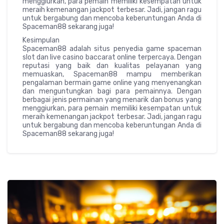
menggiurkan, para pemain memiliki kesempatan untuk
meraih kemenangan jackpot terbesar. Jadi, jangan ragu
untuk bergabung dan mencoba keberuntungan Anda di
Spaceman88 sekarang juga!
Kesimpulan
Spaceman88 adalah situs penyedia game spaceman
slot dan live casino baccarat online terpercaya. Dengan
reputasi yang baik dan kualitas pelayanan yang
memuaskan, Spaceman88 mampu memberikan
pengalaman bermain game online yang menyenangkan
dan menguntungkan bagi para pemainnya. Dengan
berbagai jenis permainan yang menarik dan bonus yang
menggiurkan, para pemain memiliki kesempatan untuk
meraih kemenangan jackpot terbesar. Jadi, jangan ragu
untuk bergabung dan mencoba keberuntungan Anda di
Spaceman88 sekarang juga!