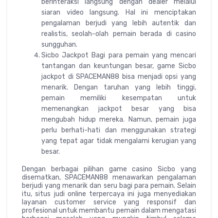
berinteraksi langsung dengan dealer melalui
siaran video langsung. Hal ini menciptakan
pengalaman berjudi yang lebih autentik dan
realistis, seolah-olah pemain berada di casino
sungguhan.
Sicbo Jackpot Bagi para pemain yang mencari
tantangan dan keuntungan besar, game Sicbo
jackpot di SPACEMAN88 bisa menjadi opsi yang
menarik. Dengan taruhan yang lebih tinggi,
pemain memiliki kesempatan untuk
memenangkan jackpot besar yang bisa
mengubah hidup mereka. Namun, pemain juga
perlu berhati-hati dan menggunakan strategi
yang tepat agar tidak mengalami kerugian yang
besar.
Dengan berbagai pilihan game casino Sicbo yang
disematkan, SPACEMAN88 menawarkan pengalaman
berjudi yang menarik dan seru bagi para pemain. Selain
itu, situs judi online terpercaya ini juga menyediakan
layanan customer service yang responsif dan
profesional untuk membantu pemain dalam mengatasi