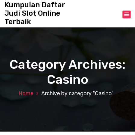
S
Kumpulan Daftar
k
Judi Slot Online
i
Terbaik
p
t
o
c
o
n
Category Archives:
t
e
Casino
n
t
Home
Archive by category "Casino"