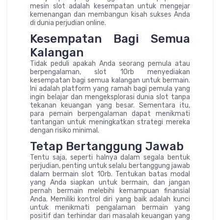
mesin slot adalah kesempatan untuk mengejar
kemenangan dan membangun kisah sukses Anda
di dunia perjudian online.
Kesempatan Bagi Semua
Kalangan
Tidak peduli apakah Anda seorang pemula atau
berpengalaman, slot 10rb menyediakan
kesempatan bagi semua kalangan untuk bermain.
Ini adalah platform yang ramah bagi pemula yang
ingin belajar dan mengeksplorasi dunia slot tanpa
tekanan keuangan yang besar. Sementara itu,
para pemain berpengalaman dapat menikmati
tantangan untuk meningkatkan strategi mereka
dengan risiko minimal.
Tetap Bertanggung Jawab
Tentu saja, seperti halnya dalam segala bentuk
perjudian, penting untuk selalu bertanggung jawab
dalam bermain slot 10rb. Tentukan batas modal
yang Anda siapkan untuk bermain, dan jangan
pernah bermain melebihi kemampuan finansial
Anda. Memiliki kontrol diri yang baik adalah kunci
untuk menikmati pengalaman bermain yang
positif dan terhindar dari masalah keuangan yang