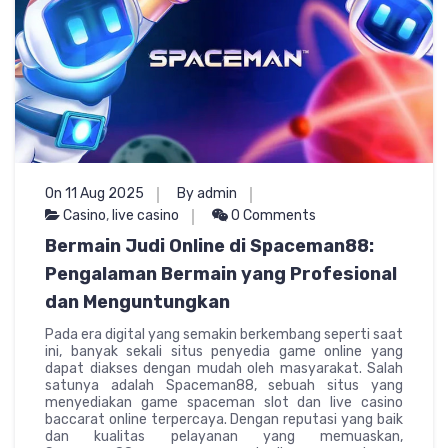
On 11 Aug 2025
By admin
Casino
,
live casino
0 Comments
Bermain Judi Online di Spaceman88:
Pengalaman Bermain yang Profesional
dan Menguntungkan
Pada era digital yang semakin berkembang seperti saat
ini, banyak sekali situs penyedia game online yang
dapat diakses dengan mudah oleh masyarakat. Salah
satunya adalah Spaceman88, sebuah situs yang
menyediakan game spaceman slot dan live casino
baccarat online terpercaya. Dengan reputasi yang baik
dan kualitas pelayanan yang memuaskan,