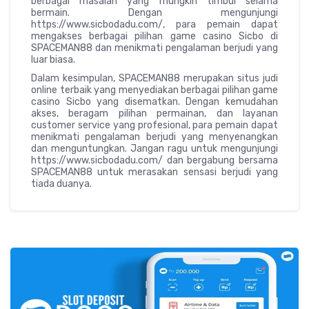
berbagai masalah yang mungkin timbul selama
bermain. Dengan mengunjungi
https://www.sicbodadu.com/, para pemain dapat
mengakses berbagai pilihan game casino Sicbo di
SPACEMAN88 dan menikmati pengalaman berjudi yang
luar biasa.
Dalam kesimpulan, SPACEMAN88 merupakan situs judi
online terbaik yang menyediakan berbagai pilihan game
casino Sicbo yang disematkan. Dengan kemudahan
akses, beragam pilihan permainan, dan layanan
customer service yang profesional, para pemain dapat
menikmati pengalaman berjudi yang menyenangkan
dan menguntungkan. Jangan ragu untuk mengunjungi
https://www.sicbodadu.com/ dan bergabung bersama
SPACEMAN88 untuk merasakan sensasi berjudi yang
tiada duanya.