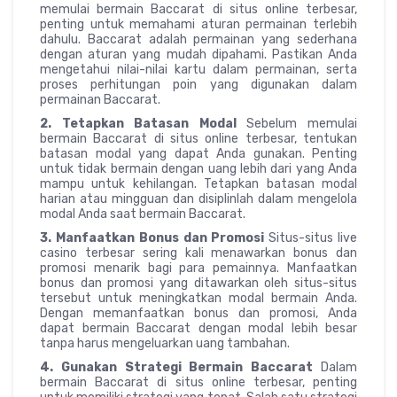
memulai bermain Baccarat di situs online terbesar,
penting untuk memahami aturan permainan terlebih
dahulu. Baccarat adalah permainan yang sederhana
dengan aturan yang mudah dipahami. Pastikan Anda
mengetahui nilai-nilai kartu dalam permainan, serta
proses perhitungan poin yang digunakan dalam
permainan Baccarat.
2. Tetapkan Batasan Modal
Sebelum memulai
bermain Baccarat di situs online terbesar, tentukan
batasan modal yang dapat Anda gunakan. Penting
untuk tidak bermain dengan uang lebih dari yang Anda
mampu untuk kehilangan. Tetapkan batasan modal
harian atau mingguan dan disiplinlah dalam mengelola
modal Anda saat bermain Baccarat.
3. Manfaatkan Bonus dan Promosi
Situs-situs live
casino terbesar sering kali menawarkan bonus dan
promosi menarik bagi para pemainnya. Manfaatkan
bonus dan promosi yang ditawarkan oleh situs-situs
tersebut untuk meningkatkan modal bermain Anda.
Dengan memanfaatkan bonus dan promosi, Anda
dapat bermain Baccarat dengan modal lebih besar
tanpa harus mengeluarkan uang tambahan.
4. Gunakan Strategi Bermain Baccarat
Dalam
bermain Baccarat di situs online terbesar, penting