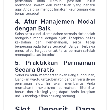
permainan Anda. Namun, pastikan untuk
membaca syarat dan ketentuan yang berlaku
agar Anda bisa mengoptimalkan keuntungan dari
bonus tersebut.
4. Atur Manajemen Modal
dengan Baik
Salah satu kunci utama dalam bermain slot adalah
mengelola modal dengan bijak. Tetapkan batas
kekalahan dan kemenangan, serta tetap
berpegang pada batas tersebut. Jangan terbawa
emosi atau tergoda untuk terus bermain setelah
mencapai batas tersebut.
5. Praktikkan Permainan
Secara Gratis
Sebelum mulai mempertaruhkan uang sungguhan,
luangkan waktu untuk berlatih dengan versi demo
permainan slot. Ini akan membantu Anda
memahami mekanisme permainan, fitur-fitur
bonus, dan strategi yang dapat Anda terapkan
untuk meningkatkan peluang menang.
Slot Deposit Dana