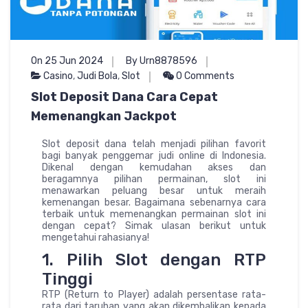
On 25 Jun 2024
By Urn8878596
Casino
,
Judi Bola
,
Slot
0 Comments
Slot Deposit Dana Cara Cepat
Memenangkan Jackpot
Slot deposit dana telah menjadi pilihan favorit
bagi banyak penggemar judi online di Indonesia.
Dikenal dengan kemudahan akses dan
beragamnya pilihan permainan, slot ini
menawarkan peluang besar untuk meraih
kemenangan besar. Bagaimana sebenarnya cara
terbaik untuk memenangkan permainan slot ini
dengan cepat? Simak ulasan berikut untuk
mengetahui rahasianya!
1. Pilih Slot dengan RTP
Tinggi
RTP (Return to Player) adalah persentase rata-
rata dari taruhan yang akan dikembalikan kepada