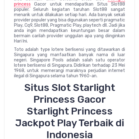
princess
Gacor untuk mendapatkan Situs Slot88
populer. Seluruh kegiatan taruhan Slot88 sangat
menarik untuk dilakukan setiap hari. Ada banyak sekali
provider populer yang bisa digunakan seperti pragmatic
Play, Cq9, Slot88, Pragmatic Play, playtech dll. Jadi jika
anda ingin mendapatkan keuntungan besar dalam
bermain carilah provider unggulan apa yang diinginkan
Hari Ini.
Toto adalah type lotere berlisensi yang ditawarkan di
Singapura yang manfaatkan banyak nama di luar
negeri. Singapore Pools adalah salah satu operator
lotere berlisensi di Singapura. Didirikan terhadap 23 Mei
1968, untuk memerangi maraknya perjudian internet
ilegal di Singapura selama tahun 1960-an.
Situs Slot Starlight
Princess Gacor
Starlight Princess
Jackpot Play Terbaik di
Indonesia