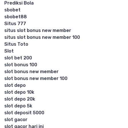
Prediksi Bola
sbobet
sbobet88
Situs 777
situs slot bonus new member
situs slot bonus new member 100
Situs Toto
Slot
slot bet 200
slot bonus 100
slot bonus new member
slot bonus new member 100
slot depo
slot depo 10k
slot depo 20k
slot depo 5k
slot deposit 5000
slot gacor
slot gacor hari ini