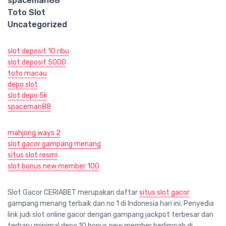
spaceman88
Toto Slot
Uncategorized
slot deposit 10 ribu
slot deposit 5000
toto macau
depo slot
slot depo 5k
spaceman88
mahjong ways 2
slot gacor gampang menang
situs slot resmi
slot bonus new member 100
Slot Gacor CERIABET merupakan daftar
situs slot gacor
gampang menang terbaik dan no 1 di Indonesia hari ini. Penyedia
link judi slot online gacor dengan gampang jackpot terbesar dan
terbaru minimal depo 10 bonus new member berlimpah di