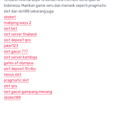
Indonesia. Mainkan game seru dan menarik seperti pragmatic
slot dan slot88 sekarang juga.
sbobet
mahjong ways 2
slot bet
slot server thailand
slot deposit qris
joker123
slot gacor 777
slot server kamboja
gates of olympus
slot deposit 10 ribu
nexus slot
pragmatic slot
slot qris
slot gacor gampang menang
sbobet88