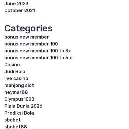
June 2023
October 2021
Categories
bonus new member
bonus new member 100
bonus new member 100 to 3x
bonus new member 100 to 5 x
Casino
Judi Bola
live casino
mahjong slot
neymar88
Olympus1000
Piala Dunia 2026
Prediksi Bola
sbobet
sbobet88