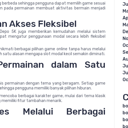
ng berbeda sehingga pengguna dapat memilih game sesuai
Ju
rn pada permainan membuat aktivitas bermain menjadi
Ma
Ap
n Akses Fleksibel
Ma
D
t Depo 5K juga memberikan kemudahan melalui sistem
pat mengatur penggunaan modal secara lebih fleksibel
N
Oc
mati berbagai pilihan game online tanpa harus melalui
S
h satu alasan mengapa slot modal kecil semakin diminati.
Au
Permainan dalam Satu
Ju
Ju
Oc
enis permainan dengan tema yang beragam. Setiap game
hingga pengguna memiliki banyak pilihan hiburan.
C
encoba berbagai karakter game, mulai dari tema klasik
memiliki fitur tambahan menarik.
b
es Melalui Berbagai
bo
bo
bo