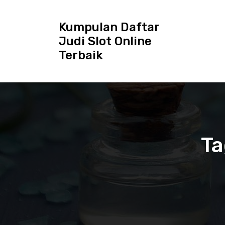
S
k
Kumpulan Daftar
i
p
Judi Slot Online
t
Terbaik
o
c
o
n
t
e
n
Ta
t