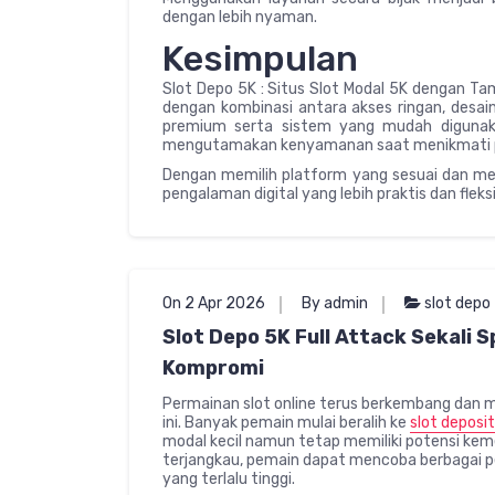
dengan lebih nyaman.
Kesimpulan
Slot Depo 5K : Situs Slot Modal 5K dengan 
dengan kombinasi antara akses ringan, desai
premium serta sistem yang mudah digunak
mengutamakan kenyamanan saat menikmati p
Dengan memilih platform yang sesuai dan me
pengalaman digital yang lebih praktis dan fleksi
On 2 Apr 2026
By admin
slot depo
Slot Depo 5K Full Attack Sekali 
Kompromi
Permainan slot online terus berkembang dan men
ini. Banyak pemain mulai beralih ke
slot deposi
modal kecil namun tetap memiliki potensi ke
terjangkau, pemain dapat mencoba berbagai pe
yang terlalu tinggi.