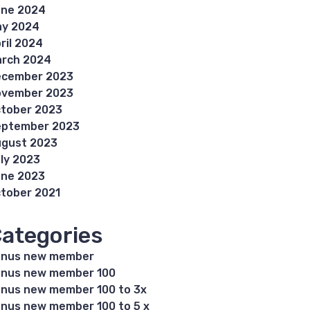
ne 2024
y 2024
ril 2024
rch 2024
ecember 2023
ovember 2023
tober 2023
eptember 2023
gust 2023
ly 2023
ne 2023
tober 2021
ategories
onus new member
nus new member 100
nus new member 100 to 3x
nus new member 100 to 5 x