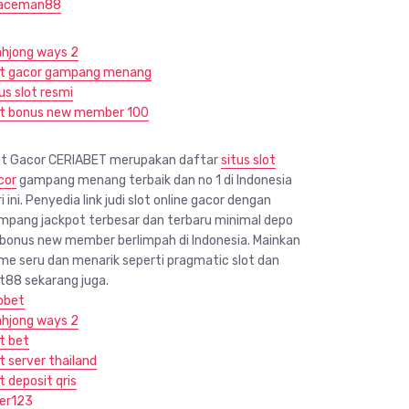
aceman88
hjong ways 2
ot gacor gampang menang
us slot resmi
ot bonus new member 100
ot Gacor CERIABET merupakan daftar
situs slot
cor
gampang menang terbaik dan no 1 di Indonesia
i ini. Penyedia link judi slot online gacor dengan
mpang jackpot terbesar dan terbaru minimal depo
 bonus new member berlimpah di Indonesia. Mainkan
me seru dan menarik seperti pragmatic slot dan
ot88 sekarang juga.
obet
hjong ways 2
ot bet
t server thailand
t deposit qris
ker123