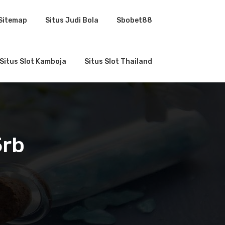
Sitemap
Situs Judi Bola
Sbobet88
Situs Slot Kamboja
Situs Slot Thailand
5rb