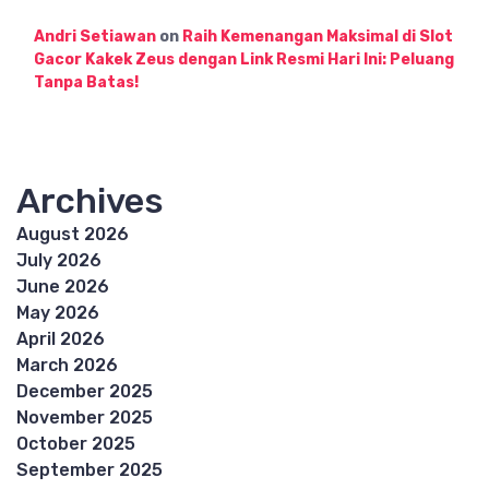
Andri Setiawan
on
Raih Kemenangan Maksimal di Slot
Gacor Kakek Zeus dengan Link Resmi Hari Ini: Peluang
Tanpa Batas!
Archives
August 2026
July 2026
June 2026
May 2026
April 2026
March 2026
December 2025
November 2025
October 2025
September 2025