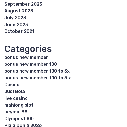
September 2023
August 2023
July 2023
June 2023
October 2021
Categories
bonus new member
bonus new member 100
bonus new member 100 to 3x
bonus new member 100 to 5 x
Casino
Judi Bola
live casino
mahjong slot
neymar88
Olympus1000
Piala Dunia 2026