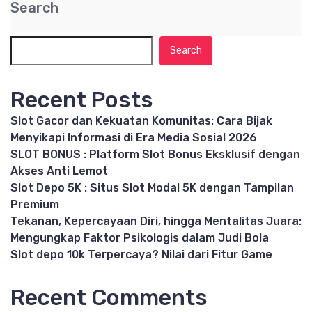
Search
Search
Recent Posts
Slot Gacor dan Kekuatan Komunitas: Cara Bijak
Menyikapi Informasi di Era Media Sosial 2026
SLOT BONUS : Platform Slot Bonus Eksklusif dengan
Akses Anti Lemot
Slot Depo 5K : Situs Slot Modal 5K dengan Tampilan
Premium
Tekanan, Kepercayaan Diri, hingga Mentalitas Juara:
Mengungkap Faktor Psikologis dalam Judi Bola
Slot depo 10k Terpercaya? Nilai dari Fitur Game
Recent Comments