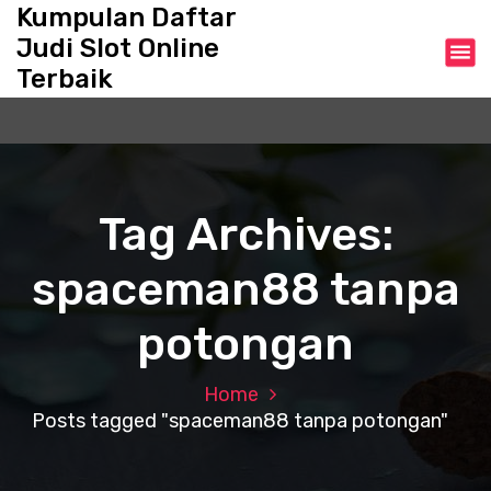
S
Kumpulan Daftar
k
Judi Slot Online
i
Terbaik
p
t
o
c
o
n
Tag Archives:
t
e
spaceman88 tanpa
n
t
potongan
Home
Posts tagged "spaceman88 tanpa potongan"