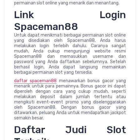
permainan slot online yang menarik dan menantang.
Link Login
Spaceman88
Untuk dapat menikmati berbagai permainan slot online
yang disediakan oleh Spaceman88, Anda harus
melakukan login terlebih dahulu. Caranya sangat
mudah, Anda cukup mengunjungi website resmi
Spaceman88 dan memasukkan username dan
password yang Anda daftarkan sebelumnya. Setelah
berhasil login, Anda dapat langsung memainkan
berbagai permainan slot yang tersedia.
daftar spaceman88
menawarkan bonus gacor yang
menarik untuk para pemainnya. Bonus gacor ini dapat
diperoleh dengan cara yang cukup mudah, seperti
melakukan deposit dalam jumlah tertentu atau
mengikuti event-event promo yang diselenggarakan
oleh Spaceman88. Dengan bonus gacor yang
ditawarkan, peluang Anda untuk mendapatkan jackpot
semakin besar.
Daftar Judi Slot