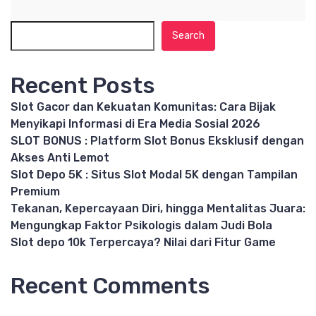
Search
Recent Posts
Slot Gacor dan Kekuatan Komunitas: Cara Bijak
Menyikapi Informasi di Era Media Sosial 2026
SLOT BONUS : Platform Slot Bonus Eksklusif dengan
Akses Anti Lemot
Slot Depo 5K : Situs Slot Modal 5K dengan Tampilan
Premium
Tekanan, Kepercayaan Diri, hingga Mentalitas Juara:
Mengungkap Faktor Psikologis dalam Judi Bola
Slot depo 10k Terpercaya? Nilai dari Fitur Game
Recent Comments