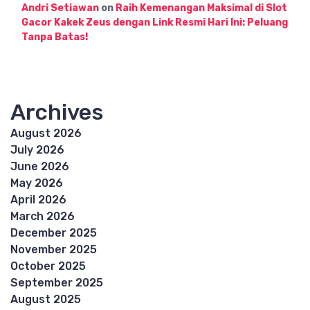
Andri Setiawan
on
Raih Kemenangan Maksimal di Slot
Gacor Kakek Zeus dengan Link Resmi Hari Ini: Peluang
Tanpa Batas!
Archives
August 2026
July 2026
June 2026
May 2026
April 2026
March 2026
December 2025
November 2025
October 2025
September 2025
August 2025