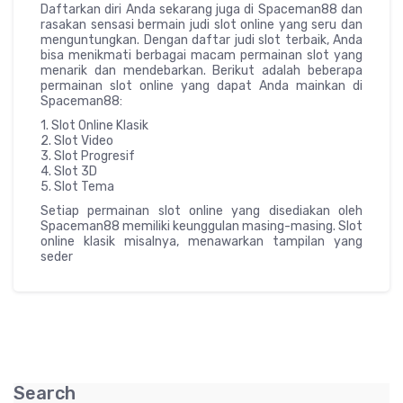
Daftarkan diri Anda sekarang juga di Spaceman88 dan
rasakan sensasi bermain judi slot online yang seru dan
menguntungkan. Dengan daftar judi slot terbaik, Anda
bisa menikmati berbagai macam permainan slot yang
menarik dan mendebarkan. Berikut adalah beberapa
permainan slot online yang dapat Anda mainkan di
Spaceman88:
1. Slot Online Klasik
2. Slot Video
3. Slot Progresif
4. Slot 3D
5. Slot Tema
Setiap permainan slot online yang disediakan oleh
Spaceman88 memiliki keunggulan masing-masing. Slot
online klasik misalnya, menawarkan tampilan yang
seder
Search