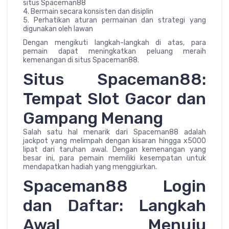
situs Spaceman88
4. Bermain secara konsisten dan disiplin
5. Perhatikan aturan permainan dan strategi yang
digunakan oleh lawan
Dengan mengikuti langkah-langkah di atas, para
pemain dapat meningkatkan peluang meraih
kemenangan di situs Spaceman88.
Situs Spaceman88:
Tempat Slot Gacor dan
Gampang Menang
Salah satu hal menarik dari Spaceman88 adalah
jackpot yang melimpah dengan kisaran hingga x5000
lipat dari taruhan awal. Dengan kemenangan yang
besar ini, para pemain memiliki kesempatan untuk
mendapatkan hadiah yang menggiurkan.
Spaceman88 Login
dan Daftar: Langkah
Awal Menuju