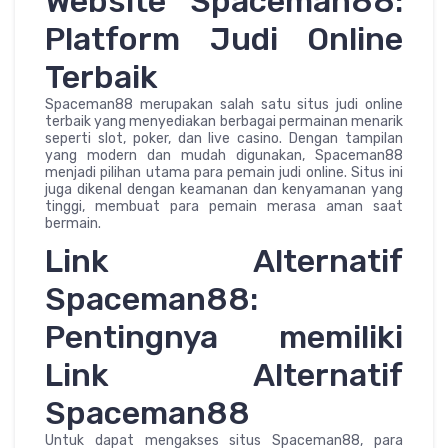
Website Spaceman88:
Platform Judi Online
Terbaik
Spaceman88 merupakan salah satu situs judi online
terbaik yang menyediakan berbagai permainan menarik
seperti slot, poker, dan live casino. Dengan tampilan
yang modern dan mudah digunakan, Spaceman88
menjadi pilihan utama para pemain judi online. Situs ini
juga dikenal dengan keamanan dan kenyamanan yang
tinggi, membuat para pemain merasa aman saat
bermain.
Link Alternatif
Spaceman88:
Pentingnya memiliki
Link Alternatif
Spaceman88
Untuk dapat mengakses situs Spaceman88, para