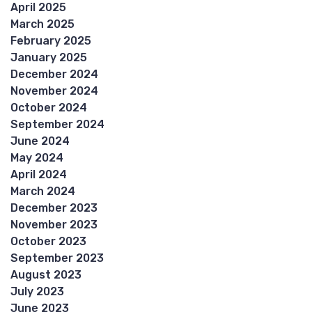
April 2025
March 2025
February 2025
January 2025
December 2024
November 2024
October 2024
September 2024
June 2024
May 2024
April 2024
March 2024
December 2023
November 2023
October 2023
September 2023
August 2023
July 2023
June 2023