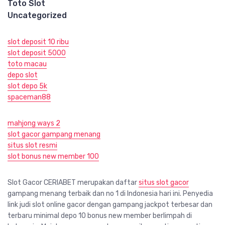
Toto Slot
Uncategorized
slot deposit 10 ribu
slot deposit 5000
toto macau
depo slot
slot depo 5k
spaceman88
mahjong ways 2
slot gacor gampang menang
situs slot resmi
slot bonus new member 100
Slot Gacor CERIABET merupakan daftar
situs slot gacor
gampang menang terbaik dan no 1 di Indonesia hari ini. Penyedia
link judi slot online gacor dengan gampang jackpot terbesar dan
terbaru minimal depo 10 bonus new member berlimpah di