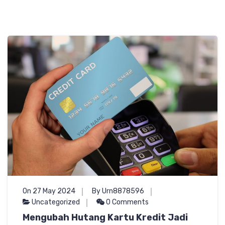
On 27 May 2024
By Urn8878596
Uncategorized
0 Comments
Mengubah Hutang Kartu Kredit Jadi