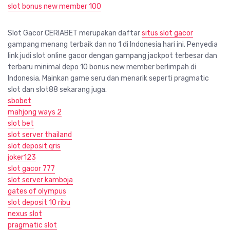
slot bonus new member 100
Slot Gacor CERIABET merupakan daftar
situs slot gacor
gampang menang terbaik dan no 1 di Indonesia hari ini. Penyedia
link judi slot online gacor dengan gampang jackpot terbesar dan
terbaru minimal depo 10 bonus new member berlimpah di
Indonesia. Mainkan game seru dan menarik seperti pragmatic
slot dan slot88 sekarang juga.
sbobet
mahjong ways 2
slot bet
slot server thailand
slot deposit qris
joker123
slot gacor 777
slot server kamboja
gates of olympus
slot deposit 10 ribu
nexus slot
pragmatic slot