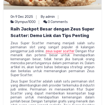
On 9 Dec 2025
By admin
Olympus1000
0 Comments
Raih Jackpot Besar dengan Zeus Super
Scatter: Demo Link dan Tips Penting
Zeus Super Scatter memang menjadi salah satu
permainan slot yang sangat populer di kalangan
penggemar judi online.
zeus super scatter
Dengan fitur
menarik dan potensi besar untuk mendapatkan
kemenangan besar, tidak heran jika banyak orang
mencoba peruntungannya dalam permainan ini. Dalam
artikel ini, akan kami bahas beberapa strategi ampun
dan berkelas untuk memenangkan permainan Zeus
Super Scatter.
Zeus Super Scatter adalah salah satu permainan slot
yang dikembangkan oleh provider terkemuka di industri
judi online. Permainan ini menawarkan fitur Super
Scatter yang dapat memberikan kesempatan bagi
pemain untuk mendapatkan kemenangan dalam
jumlah besar. Dengan tampilan grafis yang menarik dan