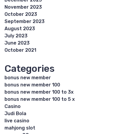
November 2023
October 2023
September 2023
August 2023
July 2023
June 2023
October 2021
Categories
bonus new member
bonus new member 100
bonus new member 100 to 3x
bonus new member 100 to 5 x
Casino
Judi Bola
live casino
mahjong slot