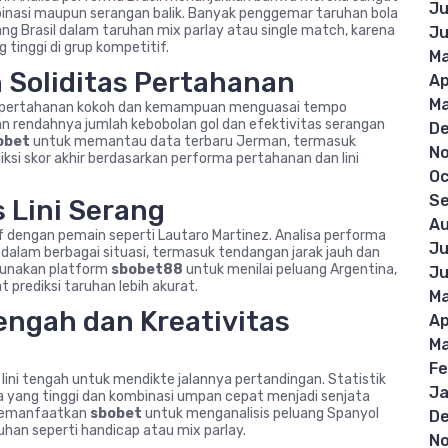
Ju
inasi maupun serangan balik. Banyak penggemar taruhan bola
 Brasil dalam taruhan mix parlay atau single match, karena
Ju
tinggi di grup kompetitif.
Ma
 Soliditas Pertahanan
Ap
Ma
an pertahanan kokoh dan kemampuan menguasai tempo
 rendahnya jumlah kebobolan gol dan efektivitas serangan
D
obet
untuk memantau data terbaru Jerman, termasuk
N
ksi skor akhir berdasarkan performa pertahanan dan lini
Oc
S
 Lini Serang
Au
if dengan pemain seperti Lautaro Martinez. Analisa performa
Ju
lam berbagai situasi, termasuk tendangan jarak jauh dan
gunakan platform
sbobet88
untuk menilai peluang Argentina,
Ju
prediksi taruhan lebih akurat.
Ma
Tengah dan Kreativitas
Ap
Ma
Fe
lini tengah untuk mendikte jalannya pertandingan. Statistik
Ja
yang tinggi dan kombinasi umpan cepat menjadi senjata
memanfaatkan
sbobet
untuk menganalisis peluang Spanyol
D
han seperti handicap atau mix parlay.
N