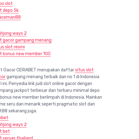
po slot
ot depo 5k
aceman88
hjong ways 2
ot gacor gampang menang
us slot resmi
ot bonus new member 100
ot Gacor CERIABET merupakan daftar
situs slot
cor
gampang menang terbaik dan no 1 di Indonesia
i ini. Penyedia link judi slot online gacor dengan
mpang jackpot terbesar dan terbaru minimal depo
 bonus new member berlimpah di Indonesia. Mainkan
me seru dan menarik seperti pragmatic slot dan
ot88 sekarang juga.
obet
hjong ways 2
ot bet
t server thailand