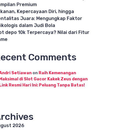
mpilan Premium
kanan, Kepercayaan Diri, hingga
ntalitas Juara: Mengungkap Faktor
ikologis dalam Judi Bola
ot depo 10k Terpercaya? Nilai dari Fitur
ame
ecent Comments
Andri Setiawan
on
Raih Kemenangan
Maksimal di Slot Gacor Kakek Zeus dengan
Link Resmi Hari Ini: Peluang Tanpa Batas!
rchives
gust 2026