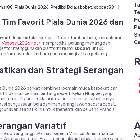
Ta
mar88
,
Piala Dunia 2026
,
Prediksi Bola
,
sbobet
,
sbobet88
Te
Me
Tim Favorit Piala Dunia 2026 dan
Ps
Sl
vorit dunia untuk unjuk gigi. Dalam taruhan bola, memahami
G
s://sbobet2026.net/
memprediksi peluang menang dan
 bettor menggunakan platform resmi
sbobet
untuk
n informasi odds terbaru guna meningkatkan peluang
R
atikan dan Strategi Serangan
iala Dunia 2026 berkat kombinasi pemain muda berbakat dan
ktif dengan pemain bintang seperti Kylian Mbappe, yang
a performa Prancis melalui data pertandingan sebelumnya
i penguasaan bola dan menyerang lawan secara cepat.
unakan statistik ini untuk menentukan peluang Prancis
A
Serangan Variatif
ndividu yang tinggi. Pemain seperti Vinicius Junior mampu
Au
un. Analisa performa Brasil menunjukkan bahwa mereka sangat