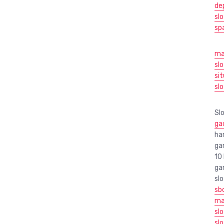
de
sl
sp
ma
sl
sit
sl
Sl
ga
har
ga
10
ga
sl
sb
ma
sl
slo