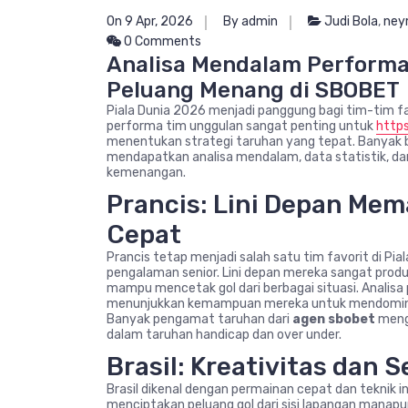
On 9 Apr, 2026
By admin
Judi Bola
,
ney
0 Comments
Analisa Mendalam Performa 
Peluang Menang di SBOBET
Piala Dunia 2026 menjadi panggung bagi tim-tim fa
performa tim unggulan sangat penting untuk
http
menentukan strategi taruhan yang tepat. Banyak
mendapatkan analisa mendalam, data statistik, da
kemenangan.
Prancis: Lini Depan Mem
Cepat
Prancis tetap menjadi salah satu tim favorit di P
pengalaman senior. Lini depan mereka sangat produ
mampu mencetak gol dari berbagai situasi. Analis
menunjukkan kemampuan mereka untuk mendominas
Banyak pengamat taruhan dari
agen sbobet
mengg
dalam taruhan handicap dan over under.
Brasil: Kreativitas dan 
Brasil dikenal dengan permainan cepat dan teknik i
menciptakan peluang gol dari sisi lapangan manap