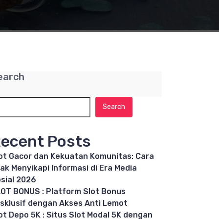
earch
Search
ecent Posts
ot Gacor dan Kekuatan Komunitas: Cara
jak Menyikapi Informasi di Era Media
sial 2026
OT BONUS : Platform Slot Bonus
sklusif dengan Akses Anti Lemot
ot Depo 5K : Situs Slot Modal 5K dengan