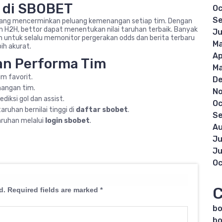
 di SBOBET
Oc
S
yang mencerminkan peluang kemenangan setiap tim. Dengan
n H2H, bettor dapat menentukan nilai taruhan terbaik. Banyak
Ju
untuk selalu memonitor pergerakan odds dan berita terbaru
Ma
ih akurat.
Ap
an Performa Tim
Ma
m favorit.
D
nangan tim.
N
diksi gol dan assist.
Oc
uhan bernilai tinggi di
daftar sbobet
.
S
ruhan melalui
login sbobet
.
Au
Ju
Ju
Oc
C
d.
Required fields are marked
*
b
bo