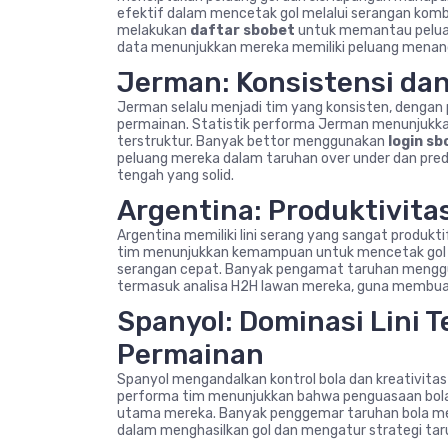
efektif dalam mencetak gol melalui serangan komb
melakukan
daftar sbobet
untuk memantau peluang
data menunjukkan mereka memiliki peluang menang 
Jerman: Konsistensi dan
Jerman selalu menjadi tim yang konsisten, deng
permainan. Statistik performa Jerman menunjukkan
terstruktur. Banyak bettor menggunakan
login sb
peluang mereka dalam taruhan over under dan predi
tengah yang solid.
Argentina: Produktivitas
Argentina memiliki lini serang yang sangat produkt
tim menunjukkan kemampuan untuk mencetak gol da
serangan cepat. Banyak pengamat taruhan meng
termasuk analisa H2H lawan mereka, guna membuat 
Spanyol: Dominasi Lini 
Permainan
Spanyol mengandalkan kontrol bola dan kreativitas 
performa tim menunjukkan bahwa penguasaan bola 
utama mereka. Banyak penggemar taruhan bola 
dalam menghasilkan gol dan mengatur strategi taru