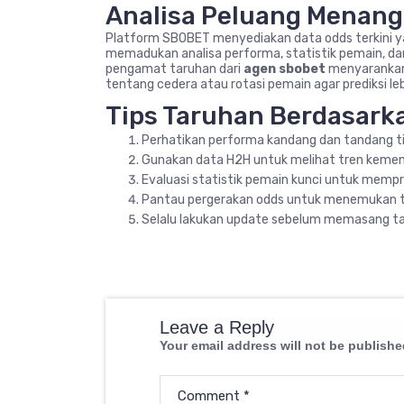
Analisa Peluang Menang
Platform SBOBET menyediakan data odds terkini 
memadukan analisa performa, statistik pemain, da
pengamat taruhan dari
agen sbobet
menyarankan 
tentang cedera atau rotasi pemain agar prediksi leb
Tips Taruhan Berdasark
Perhatikan performa kandang dan tandang ti
Gunakan data H2H untuk melihat tren keme
Evaluasi statistik pemain kunci untuk mempre
Pantau pergerakan odds untuk menemukan tar
Selalu lakukan update sebelum memasang ta
Leave a Reply
Your email address will not be publishe
Comment
*