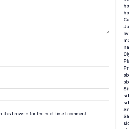
bo
bo
Ca
Ju
li
ma
n
Ol
Pi
Pr
sb
s
Si
si
si
Si
n this browser for the next time I comment.
Sl
sl