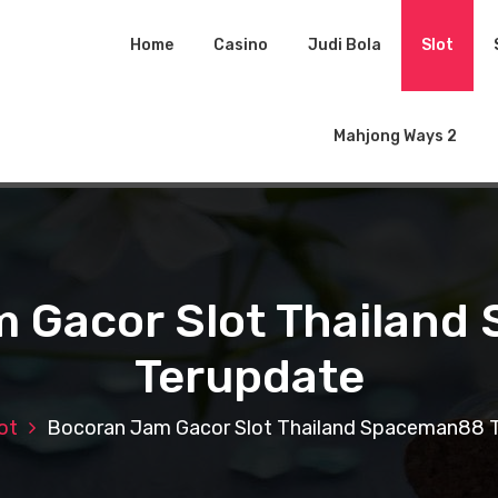
Home
Casino
Judi Bola
Slot
Mahjong Ways 2
 Gacor Slot Thailan
Terupdate
ot
Bocoran Jam Gacor Slot Thailand Spaceman88 