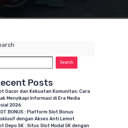
earch
Search
ecent Posts
ot Gacor dan Kekuatan Komunitas: Cara
jak Menyikapi Informasi di Era Media
sial 2026
OT BONUS : Platform Slot Bonus
sklusif dengan Akses Anti Lemot
ot Depo 5K : Situs Slot Modal 5K dengan