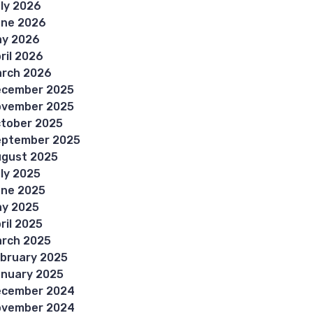
ly 2026
ne 2026
y 2026
ril 2026
rch 2026
ecember 2025
ovember 2025
tober 2025
eptember 2025
gust 2025
ly 2025
ne 2025
y 2025
ril 2025
rch 2025
bruary 2025
nuary 2025
ecember 2024
ovember 2024