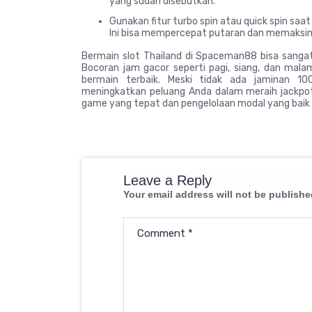
yang sudah disebutkan.
Gunakan fitur turbo spin atau quick spin saat
Ini bisa mempercepat putaran dan memaksim
Bermain slot Thailand di Spaceman88 bisa sangat
Bocoran jam gacor seperti pagi, siang, dan mal
bermain terbaik. Meski tidak ada jaminan 
meningkatkan peluang Anda dalam meraih jackpot 
game yang tepat dan pengelolaan modal yang baik u
Leave a Reply
Your email address will not be publishe
Comment
*