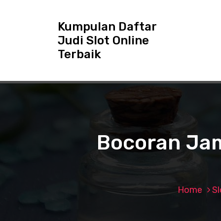
S
k
Kumpulan Daftar
i
p
Judi Slot Online
t
Terbaik
o
c
o
n
t
e
n
Bocoran Jam
t
Home
Sl