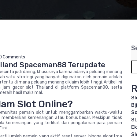
S
0 Comments
ailand Spaceman88 Terupdate
 pecinta judi daring, khususnya karena adanya peluang menang
ah satu strategi yang banyak digunakan oleh pemain adalah
rtentu di mana peluang menang diklaim lebih tinggi. Artikel ini
R
 jam gacor slot Thailand di platform Spaceman88, serta
raih hasil maksimal.
Sl
lam Slot Online?
Bi
So
 komunitas pemain slot untuk menggambarkan waktu-waktu
ng memberikan kemenangan atau bonus besar. Meskipun tidak
SL
pola kemenangan yang terlihat dari pengalaman para pemain
Ek
ini.
Sl
erti jumlah pemain yang aktif, reset server, hingga algoritma