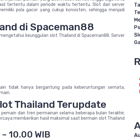
il tertentu dalam periode waktu tertentu. Slot dari server
Ta
emiliki pola gacor yang cukup konsisten, sehingga menjadi
Te
Me
iland di Spaceman88
Ps
Sl
engetahui keunggulan slot Thailand di Spaceman88. Server
G
R
in tidak hanya bergantung pada keberuntungan semata,
main.
ot Thailand Terupdate
pemain dan tren permainan selama beberapa bulan terakhir,
ercaya memberikan hasil maksimal saat bermain slot Thailand
A
 – 10.00 WIB
Au