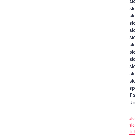
sl
sl
sl
sl
sl
sl
sl
sl
sl
sl
sl
sl
s
To
Un
slo
sl
to