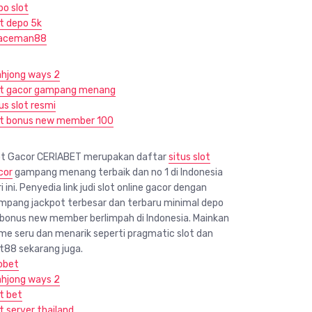
po slot
ot depo 5k
aceman88
hjong ways 2
ot gacor gampang menang
us slot resmi
ot bonus new member 100
ot Gacor CERIABET merupakan daftar
situs slot
cor
gampang menang terbaik dan no 1 di Indonesia
i ini. Penyedia link judi slot online gacor dengan
mpang jackpot terbesar dan terbaru minimal depo
 bonus new member berlimpah di Indonesia. Mainkan
me seru dan menarik seperti pragmatic slot dan
ot88 sekarang juga.
obet
hjong ways 2
ot bet
t server thailand