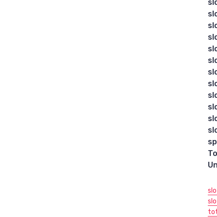
sl
sl
sl
sl
sl
sl
sl
sl
sl
sl
sl
sl
s
To
Un
slo
sl
to