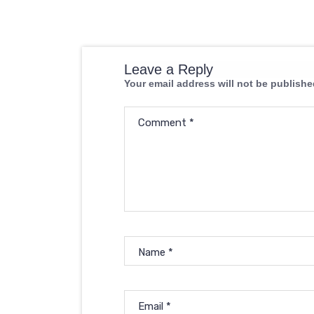
Leave a Reply
Your email address will not be publishe
Comment
*
Name
*
Email
*