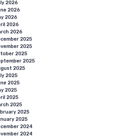
ly 2026
ne 2026
y 2026
ril 2026
rch 2026
ecember 2025
ovember 2025
tober 2025
eptember 2025
gust 2025
ly 2025
ne 2025
y 2025
ril 2025
rch 2025
bruary 2025
nuary 2025
ecember 2024
ovember 2024