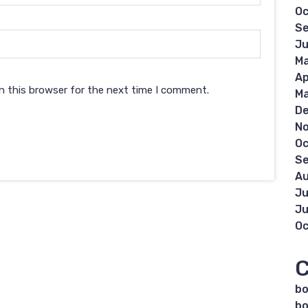
Oc
S
Ju
Ma
Ap
n this browser for the next time I comment.
Ma
D
N
Oc
S
Au
Ju
Ju
Oc
C
b
bo