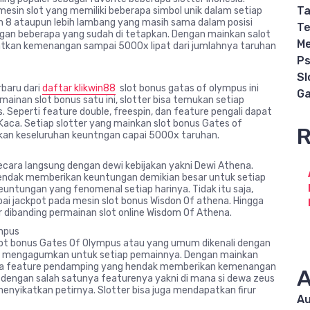
Ta
esin slot yang memiliki beberapa simbol unik dalam setiap
 8 ataupun lebih lambang yang masih sama dalam posisi
Te
gan beberapa yang sudah di tetapkan. Dengan mainkan salot
Me
apatkan kemenangan sampai 5000x lipat dari jumlahnya taruhan
Ps
Sl
rbaru dari
daftar klikwin88
slot bonus gatas of olympus ini
G
mainan slot bonus satu ini, slotter bisa temukan setiap
. Seperti feature double, freespin, dan feature pengali dapat
aca. Setiap slotter yang mainkan slot bonus Gates of
R
kan keseluruhan keuntngan capai 5000x taruhan.
secara langsung dengan dewi kebijakan yakni Dewi Athena.
endak memberikan keuntungan demikian besar untuk setiap
euntungan yang fenomenal setiap harinya. Tidak itu saja,
ai jackpot pada mesin slot bonus Wisdon Of athena. Hingga
 dibanding permainan slot online Wisdom Of Athena.
mpus
Slot bonus Gates Of Olympus atau yang umum dikenali dengan
ng mengagumkan untuk setiap pemainnya. Dengan mainkan
rapa feature pendamping yang hendak memberikan kemenangan
A
r dengan salah satunya featurenya yakni di mana si dewa zeus
nyikatkan petirnya. Slotter bisa juga mendapatkan firur
Au