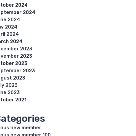
tober 2024
eptember 2024
ne 2024
y 2024
ril 2024
rch 2024
ecember 2023
ovember 2023
tober 2023
eptember 2023
gust 2023
ly 2023
ne 2023
tober 2021
ategories
onus new member
nus new member 100