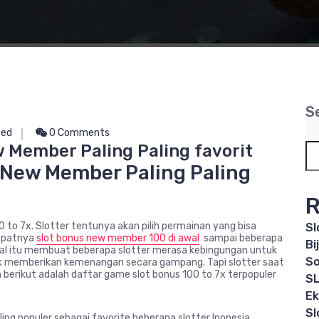
S
zed
0 Comments
 Member Paling Paling favorit
 New Member Paling Paling
R
 to 7x. Slotter tentunya akan pilih permainan yang bisa
Sl
dapatnya
slot bonus new member 100 di awal
sampai beberapa
Bi
 Hal itu membuat beberapa slotter merasa kebingungan untuk
So
ak memberikan kemenangan secara gampang. Tapi slotter saat
na berikut adalah daftar game slot bonus 100 to 7x terpopuler
SL
Ek
Sl
aling populer sebagai favorite beberapa slotter Inonesia.