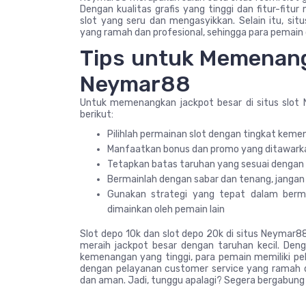
Dengan kualitas grafis yang tinggi dan fitur-fit
slot yang seru dan mengasyikkan. Selain itu, s
yang ramah dan profesional, sehingga para pemai
Tips untuk Memenang
Neymar88
Untuk memenangkan jackpot besar di situs slot
berikut:
Pilihlah permainan slot dengan tingkat keme
Manfaatkan bonus dan promo yang ditawark
Tetapkan batas taruhan yang sesuai denga
Bermainlah dengan sabar dan tenang, janga
Gunakan strategi yang tepat dalam berma
dimainkan oleh pemain lain
Slot depo 10k dan slot depo 20k di situs Neymar8
meraih jackpot besar dengan taruhan kecil. Deng
kemenangan yang tinggi, para pemain memiliki pe
dengan pelayanan customer service yang ramah 
dan aman. Jadi, tunggu apalagi? Segera bergabung di