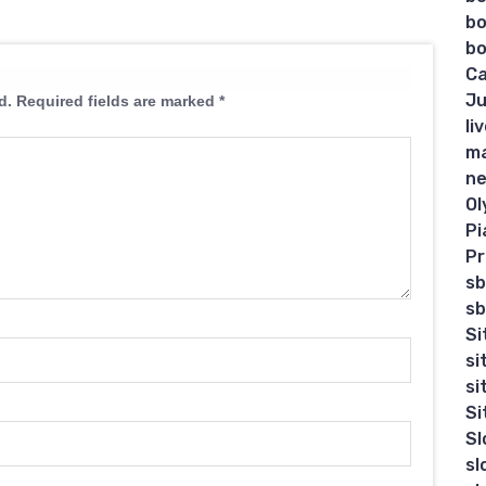
bo
bo
Ca
Ju
d.
Required fields are marked
*
li
ma
n
Ol
Pi
Pr
sb
s
Si
si
si
Si
Sl
sl