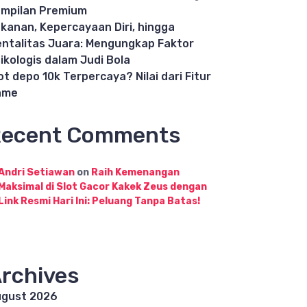
mpilan Premium
kanan, Kepercayaan Diri, hingga
ntalitas Juara: Mengungkap Faktor
ikologis dalam Judi Bola
ot depo 10k Terpercaya? Nilai dari Fitur
ame
ecent Comments
Andri Setiawan
on
Raih Kemenangan
Maksimal di Slot Gacor Kakek Zeus dengan
Link Resmi Hari Ini: Peluang Tanpa Batas!
rchives
gust 2026