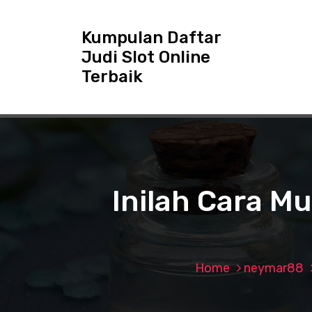
S
k
Kumpulan Daftar
i
p
Judi Slot Online
t
Terbaik
o
c
o
n
t
e
n
Inilah Cara 
t
Home
neymar88