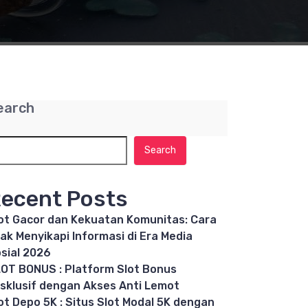
earch
Search
ecent Posts
ot Gacor dan Kekuatan Komunitas: Cara
jak Menyikapi Informasi di Era Media
sial 2026
OT BONUS : Platform Slot Bonus
sklusif dengan Akses Anti Lemot
ot Depo 5K : Situs Slot Modal 5K dengan