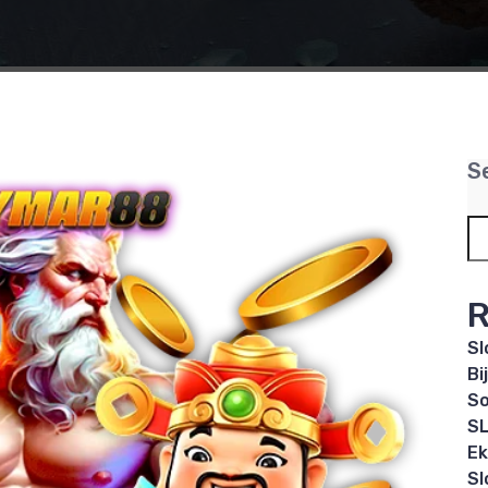
S
R
Sl
Bi
So
SL
Ek
Sl