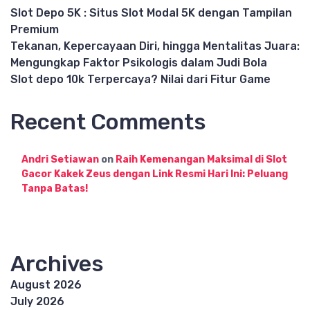
Slot Depo 5K : Situs Slot Modal 5K dengan Tampilan
Premium
Tekanan, Kepercayaan Diri, hingga Mentalitas Juara:
Mengungkap Faktor Psikologis dalam Judi Bola
Slot depo 10k Terpercaya? Nilai dari Fitur Game
Recent Comments
Andri Setiawan
on
Raih Kemenangan Maksimal di Slot
Gacor Kakek Zeus dengan Link Resmi Hari Ini: Peluang
Tanpa Batas!
Archives
August 2026
July 2026