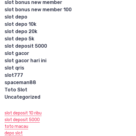
slot bonus new member
slot bonus new member 100
slot depo
slot depo 10k
slot depo 20k
slot depo 5k
slot deposit 5000
slot gacor
slot gacor hari ini
slot qris
slot777
spaceman88
Toto Slot
Uncategorized
slot deposit 10 ribu
slot deposit 5000
toto macau
depo slot