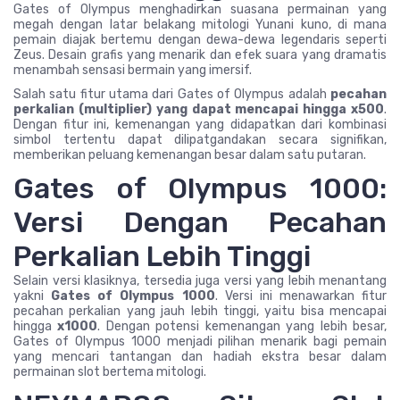
Gates of Olympus menghadirkan suasana permainan yang
megah dengan latar belakang mitologi Yunani kuno, di mana
pemain diajak bertemu dengan dewa-dewa legendaris seperti
Zeus. Desain grafis yang menarik dan efek suara yang dramatis
menambah sensasi bermain yang imersif.
Salah satu fitur utama dari Gates of Olympus adalah
pecahan
perkalian (multiplier) yang dapat mencapai hingga x500
.
Dengan fitur ini, kemenangan yang didapatkan dari kombinasi
simbol tertentu dapat dilipatgandakan secara signifikan,
memberikan peluang kemenangan besar dalam satu putaran.
Gates of Olympus 1000:
Versi Dengan Pecahan
Perkalian Lebih Tinggi
Selain versi klasiknya, tersedia juga versi yang lebih menantang
yakni
Gates of Olympus 1000
. Versi ini menawarkan fitur
pecahan perkalian yang jauh lebih tinggi, yaitu bisa mencapai
hingga
x1000
. Dengan potensi kemenangan yang lebih besar,
Gates of Olympus 1000 menjadi pilihan menarik bagi pemain
yang mencari tantangan dan hadiah ekstra besar dalam
permainan slot bertema mitologi.