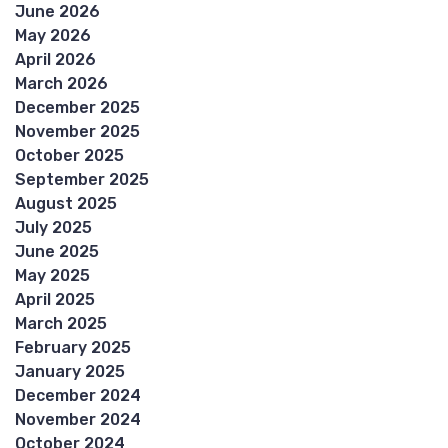
June 2026
May 2026
April 2026
March 2026
December 2025
November 2025
October 2025
September 2025
August 2025
July 2025
June 2025
May 2025
April 2025
March 2025
February 2025
January 2025
December 2024
November 2024
October 2024