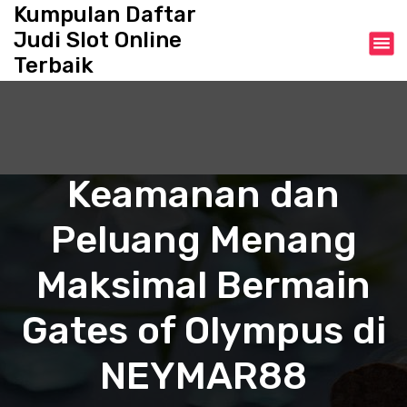
S
Kumpulan Daftar
k
Judi Slot Online
i
Terbaik
p
t
o
c
o
n
Keamanan dan
t
e
Peluang Menang
n
t
Maksimal Bermain
Gates of Olympus di
NEYMAR88