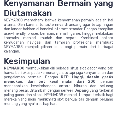
Kenyamanan Bermain yang
Diutamakan
NEYMAR88 memahami bahwa kenyamanan pemain adalah hal
utama. Oleh karena itu, sistemnya dirancang agar tetap ringan
dan lancar bahkan di koneksi internet standar. Dengan tampilan
user-friendly, proses bermain, memilih game, hingga melakukan
transaksi menjadi mudah dan cepat. Kombinasi antara
kemudahan navigasi dan tampilan profesional membuat
NEYMAR88 menjadi pilihan ideal bagi pemain dari berbagai
kalangan.
Kesimpulan
NEYMAR88
membuktikan diri sebagai situs slot gacor yang tak
hanya berfokus pada kemenangan, tetapi juga kenyamanan dan
pengalaman bermain. Dengan
RTP tinggi, desain grafis
memukau, dan bet kecil mulai dari 200
, pemain
mendapatkan keseimbangan antara hiburan dan peluang
menang besar. Ditambah dengan
server Jepang
yang terkenal
paling gacor dan stabil, NEYMAR88 menjadi tempat terbaik bagi
mereka yang ingin menikmati slot berkualitas dengan peluang
menang yang nyata setiap hari.