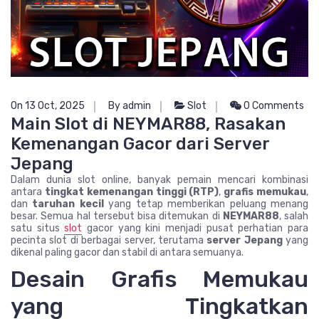
On 13 Oct, 2025
By admin
Slot
0 Comments
Main Slot di NEYMAR88, Rasakan
Kemenangan Gacor dari Server
Jepang
Dalam dunia slot online, banyak pemain mencari kombinasi
antara
tingkat kemenangan tinggi (RTP)
,
grafis memukau
,
dan
taruhan kecil
yang tetap memberikan peluang menang
besar. Semua hal tersebut bisa ditemukan di
NEYMAR88
, salah
satu situs
slot
gacor yang kini menjadi pusat perhatian para
pecinta slot di berbagai server, terutama
server Jepang
yang
dikenal paling gacor dan stabil di antara semuanya.
Desain Grafis Memukau
yang Tingkatkan