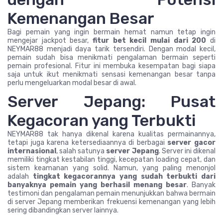
Kemenangan Besar
Bagi pemain yang ingin bermain hemat namun tetap ingin
mengejar jackpot besar,
fitur bet kecil mulai dari 200
di
NEYMAR88 menjadi daya tarik tersendiri. Dengan modal kecil,
pemain sudah bisa menikmati pengalaman bermain seperti
pemain profesional. Fitur ini membuka kesempatan bagi siapa
saja untuk ikut menikmati sensasi kemenangan besar tanpa
perlu mengeluarkan modal besar di awal.
Server Jepang: Pusat
Kegacoran yang Terbukti
NEYMAR88 tak hanya dikenal karena kualitas permainannya,
tetapi juga karena ketersediaannya di berbagai
server gacor
internasional
, salah satunya
server Jepang
. Server ini dikenal
memiliki tingkat kestabilan tinggi, kecepatan loading cepat, dan
sistem keamanan yang solid. Namun, yang paling menonjol
adalah
tingkat kegacorannya yang sudah terbukti dari
banyaknya pemain yang berhasil menang besar
. Banyak
testimoni dan pengalaman pemain menunjukkan bahwa bermain
di server Jepang memberikan frekuensi kemenangan yang lebih
sering dibandingkan server lainnya.