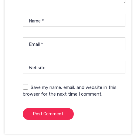
Name
*
Email
*
Website
Save my name, email, and website in this
browser for the next time I comment.