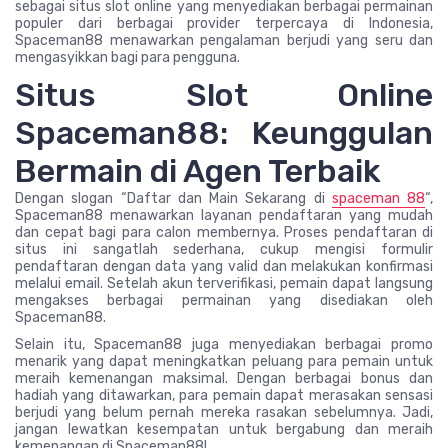
sebagai situs slot online yang menyediakan berbagai permainan
populer dari berbagai provider terpercaya di Indonesia,
Spaceman88 menawarkan pengalaman berjudi yang seru dan
mengasyikkan bagi para pengguna.
Situs Slot Online
Spaceman88: Keunggulan
Bermain di Agen Terbaik
Dengan slogan “Daftar dan Main Sekarang di
spaceman 88
“,
Spaceman88 menawarkan layanan pendaftaran yang mudah
dan cepat bagi para calon membernya. Proses pendaftaran di
situs ini sangatlah sederhana, cukup mengisi formulir
pendaftaran dengan data yang valid dan melakukan konfirmasi
melalui email. Setelah akun terverifikasi, pemain dapat langsung
mengakses berbagai permainan yang disediakan oleh
Spaceman88.
Selain itu, Spaceman88 juga menyediakan berbagai promo
menarik yang dapat meningkatkan peluang para pemain untuk
meraih kemenangan maksimal. Dengan berbagai bonus dan
hadiah yang ditawarkan, para pemain dapat merasakan sensasi
berjudi yang belum pernah mereka rasakan sebelumnya. Jadi,
jangan lewatkan kesempatan untuk bergabung dan meraih
kemenangan di Spaceman88!