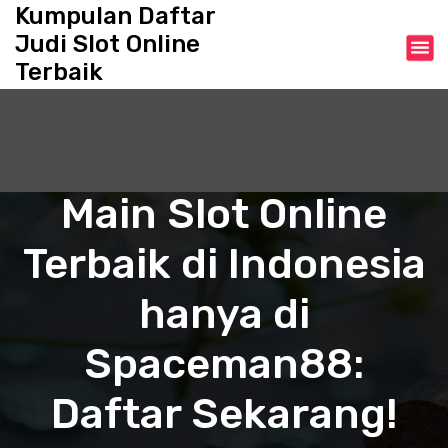
S
Kumpulan Daftar
k
Judi Slot Online
i
Terbaik
p
t
o
c
o
n
Main Slot Online
t
e
Terbaik di Indonesia
n
t
hanya di
Spaceman88:
Daftar Sekarang!