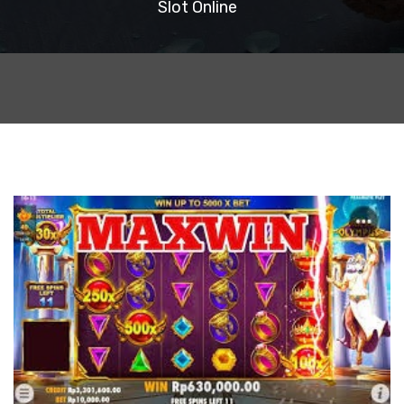
Slot Online