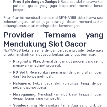
Free Spin dengan Jackpot
: Beberapa slot menawarkan
putaran gratis yang juga berpotensi memicu bonus
jackpot.
Fitur-fitur ini membuat bermain di NEYMAR88 tidak hanya soal
keberuntungan, tetapi juga strategi dalam memanfaatkan
peluang bonus untuk meningkatkan kemenangan.
Provider Ternama yang
Mendukung Slot Gacor
NEYMAR88 bekerja sama dengan berbagai provider terkemuka
untuk menghadirkan slot gacor berkualitas tinggi, termasuk:
Pragmatic Play
: Dikenal dengan slot populer yang sering
menawarkan jackpot progresif.
PG Soft
: Menyediakan permainan dengan grafis modern
dan fitur bonus melimpah.
Habanero
: Fokus pada slot volatilitas tinggi dengan
peluang jackpot besar.
Microgaming
: Menghadirkan slot klasik hingga modern
dengan bonus yang kompetitif.
Spadegaming
: Menawarkan tema Asia yang unik dan