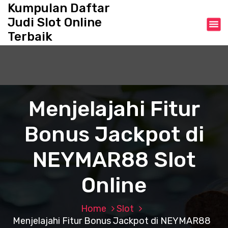
S
Kumpulan Daftar
k
Judi Slot Online
i
Terbaik
p
t
o
c
o
n
Menjelajahi Fitur
t
e
Bonus Jackpot di
n
t
NEYMAR88 Slot
Online
Home
Slot
Menjelajahi Fitur Bonus Jackpot di NEYMAR88