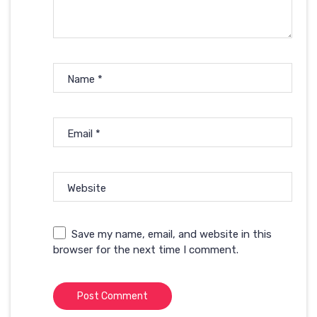
Name
*
Email
*
Website
Save my name, email, and website in this
browser for the next time I comment.