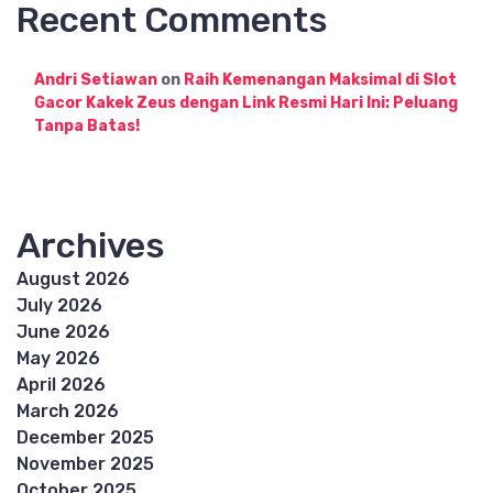
Recent Comments
Andri Setiawan
on
Raih Kemenangan Maksimal di Slot
Gacor Kakek Zeus dengan Link Resmi Hari Ini: Peluang
Tanpa Batas!
Archives
August 2026
July 2026
June 2026
May 2026
April 2026
March 2026
December 2025
November 2025
October 2025