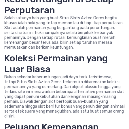
Perputaran
Salah satunya bab yang buat Situs Slots Aztec Gems begitu
khusus ialah hoki yang tetap memantau di tiap-tiap perputaran.
Slot adalah permainan yang bergantung pada peruntungan,
serta di situs ini, hoki nampaknya selalu berpihak ke banyak
pemainnya. Dengan setiap rotasi, kemungkinan buat meraih
kemenangan besar terus ada, bikin setiap taruhan merasa
memuaskan dan berikan keuntungan.
Koleksi Permainan yang
Luar Biasa
Bukan sekedar keberuntungan jadi daya tarik teristimewa,
tetapi Situs Slots Aztec Gems terkemuka dikarenakan koleksi
permainannya yang cemerlang. Dari object classic hingga yang
terkini, site ini menawarkan beberapa alternative permainan slot
yang dapat penuhi kebutuhan dan keinginan masing-masing
pemain. Diawali dengan slot bertopik buah-buahan yang
sederhana hingga slot berfitur bonus yang penuh dengan animasi
serta efek suara yang menakjubkan, ada satu buat semua orang
di sini.
Peluang Kemenangan