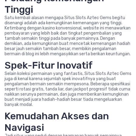
Tinggi
Satu kembali alasan mengapa Situs Slots Aztec Gems begitu
disenangi adalah ada kemungkinan kemenangan yang tinggi.
Ketimbang dengan kasino konvensional, website ini menawarkan
pembayaran yang lebih baik dan tingkat pengembalian yang
tambah semakin tinggi pada banyak pemainnya. Dengan
demikian, ada kemungkinan buat mencetak kemenangan hadiah
besar jauh semakin tambah besar, membikin pengalaman
bermain di blog ini lebih mengasyikkan serta berikan keuntungan.
Spek-Fitur Inovatif
Selain koleksi permainan yang fantastis, Situs Slots Aztec Gems
juga di kenal karena sejumlah spek inovatifnya yang buat
pengalaman bermain semakin mempesona. Beberapa spesifikasi
seperti rotasi gratis, tanda liar, dan jackpot progresif tidak cuma
naikkan serunya permainan, dan juga memberikan kemungkinan
buat menjadi juara hadiah-hadiah besar tiada mengeluarkan
banyak modal.
Kemudahan Akses dan
Navigasi
Jadi situs yang peduli dengan keamanan banyak pemainnya,