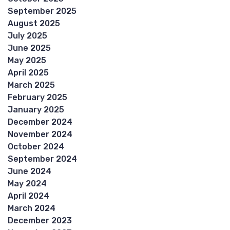
September 2025
August 2025
July 2025
June 2025
May 2025
April 2025
March 2025
February 2025
January 2025
December 2024
November 2024
October 2024
September 2024
June 2024
May 2024
April 2024
March 2024
December 2023