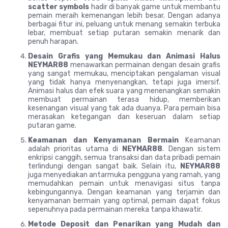
scatter symbols
hadir di banyak game untuk membantu
pemain meraih kemenangan lebih besar. Dengan adanya
berbagai fitur ini, peluang untuk menang semakin terbuka
lebar, membuat setiap putaran semakin menarik dan
penuh harapan.
Desain Grafis yang Memukau dan Animasi Halus
NEYMAR88
menawarkan permainan dengan desain grafis
yang sangat memukau, menciptakan pengalaman visual
yang tidak hanya menyenangkan, tetapi juga imersif.
Animasi halus dan efek suara yang menenangkan semakin
membuat permainan terasa hidup, memberikan
kesenangan visual yang tak ada duanya. Para pemain bisa
merasakan ketegangan dan keseruan dalam setiap
putaran game.
Keamanan dan Kenyamanan Bermain
Keamanan
adalah prioritas utama di
NEYMAR88
. Dengan sistem
enkripsi canggih, semua transaksi dan data pribadi pemain
terlindungi dengan sangat baik. Selain itu,
NEYMAR88
juga menyediakan antarmuka pengguna yang ramah, yang
memudahkan pemain untuk menavigasi situs tanpa
kebingungannya. Dengan keamanan yang terjamin dan
kenyamanan bermain yang optimal, pemain dapat fokus
sepenuhnya pada permainan mereka tanpa khawatir.
Metode Deposit dan Penarikan yang Mudah dan