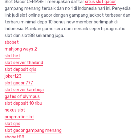
Slot Gacor CERIABET merupakan daftar
situs slot gacor
gampang menang terbaik dan no 1 di Indonesia hari ini. Penyedia
link judi slot online gacor dengan gampang jackpot terbesar dan
terbaru minimal depo 10 bonus new member berlimpah di
Indonesia. Mainkan game seru dan menarik seperti pragmatic
slot dan slot88 sekarang juga.
sbobet
mahjong ways 2
slot bet
slot server thailand
slot deposit qris
joker123
slot gacor 777
slot server kamboja
gates of olympus
slot deposit 10 ribu
nexus slot
pragmatic slot
slot qris
slot gacor gampang menang
sbobet88