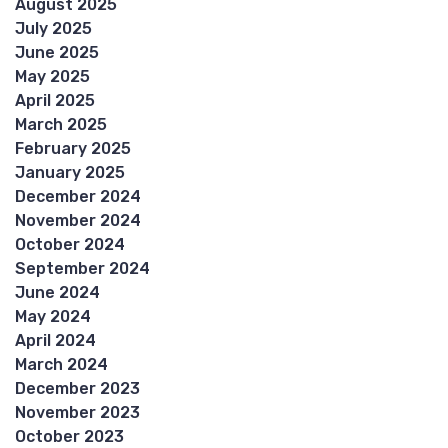
August 2025
July 2025
June 2025
May 2025
April 2025
March 2025
February 2025
January 2025
December 2024
November 2024
October 2024
September 2024
June 2024
May 2024
April 2024
March 2024
December 2023
November 2023
October 2023