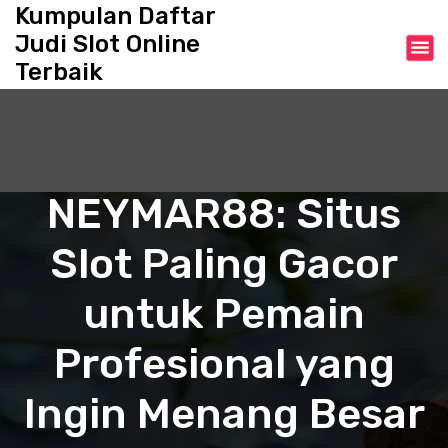
S
Kumpulan Daftar
k
Judi Slot Online
i
Terbaik
p
t
o
c
o
n
NEYMAR88: Situs
t
e
Slot Paling Gacor
n
t
untuk Pemain
Profesional yang
Ingin Menang Besar