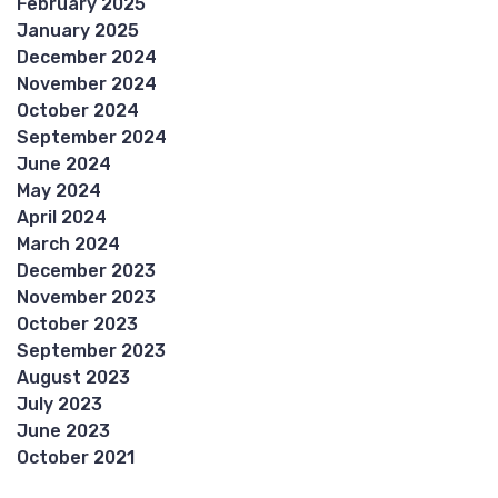
February 2025
January 2025
December 2024
November 2024
October 2024
September 2024
June 2024
May 2024
April 2024
March 2024
December 2023
November 2023
October 2023
September 2023
August 2023
July 2023
June 2023
October 2021