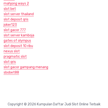
mahjong ways 2
slot bet
slot server thailand
slot deposit qris
joker123
slot gacor 777
slot server kamboja
gates of olympus
slot deposit 10 ribu
nexus slot
pragmatic slot
slot qris
slot gacor gampang menang
sbobet88
Copyright © 2026 Kumpulan Daftar Judi Slot Online Terbaik