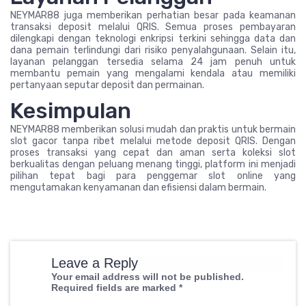
NEYMAR88 juga memberikan perhatian besar pada keamanan
transaksi deposit melalui QRIS. Semua proses pembayaran
dilengkapi dengan teknologi enkripsi terkini sehingga data dan
dana pemain terlindungi dari risiko penyalahgunaan. Selain itu,
layanan pelanggan tersedia selama 24 jam penuh untuk
membantu pemain yang mengalami kendala atau memiliki
pertanyaan seputar deposit dan permainan.
Kesimpulan
NEYMAR88 memberikan solusi mudah dan praktis untuk bermain
slot gacor tanpa ribet melalui metode deposit QRIS. Dengan
proses transaksi yang cepat dan aman serta koleksi slot
berkualitas dengan peluang menang tinggi, platform ini menjadi
pilihan tepat bagi para penggemar slot online yang
mengutamakan kenyamanan dan efisiensi dalam bermain.
Leave a Reply
Your email address will not be published.
Required fields are marked
*