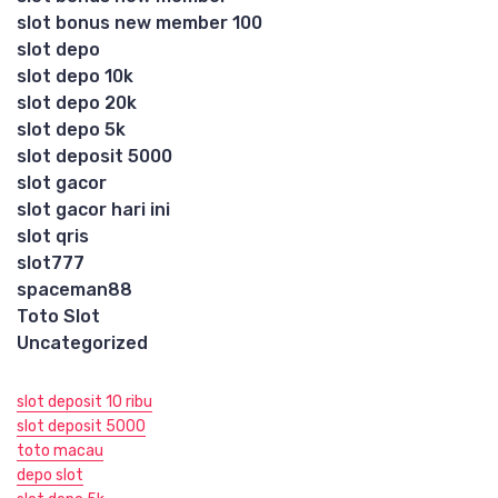
slot bonus new member 100
slot depo
slot depo 10k
slot depo 20k
slot depo 5k
slot deposit 5000
slot gacor
slot gacor hari ini
slot qris
slot777
spaceman88
Toto Slot
Uncategorized
slot deposit 10 ribu
slot deposit 5000
toto macau
depo slot