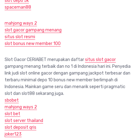
slot depo 5k
spaceman88
mahjong ways 2
slot gacor gampang menang
situs slot resmi
slot bonus new member 100
Slot Gacor CERIABET merupakan daftar
situs slot gacor
gampang menang terbaik dan no 1 di Indonesia hari ini. Penyedia
link judi slot online gacor dengan gampang jackpot terbesar dan
terbaru minimal depo 10 bonus new member berlimpah di
Indonesia. Mainkan game seru dan menarik seperti pragmatic
slot dan slot88 sekarang juga.
sbobet
mahjong ways 2
slot bet
slot server thailand
slot deposit qris
joker123