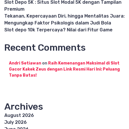
Slot Depo 5K : Situs Slot Modal 5K dengan Tampilan
Premium
Tekanan, Kepercayaan Diri, hingga Mentalitas Juara:
Mengungkap Faktor Psikologis dalam Judi Bola
Slot depo 10k Terpercaya? Nilai dari Fitur Game
Recent Comments
Andri Setiawan
on
Raih Kemenangan Maksimal di Slot
Gacor Kakek Zeus dengan Link Resmi Hari Ini: Peluang
Tanpa Batas!
Archives
August 2026
July 2026