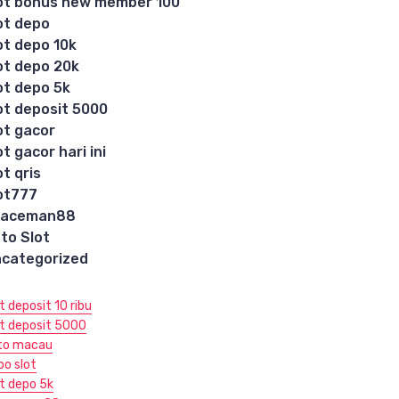
ot bonus new member 100
ot depo
ot depo 10k
ot depo 20k
ot depo 5k
ot deposit 5000
ot gacor
ot gacor hari ini
ot qris
ot777
paceman88
to Slot
categorized
t deposit 10 ribu
ot deposit 5000
to macau
po slot
ot depo 5k