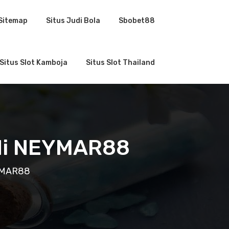
Sitemap
Situs Judi Bola
Sbobet88
Situs Slot Kamboja
Situs Slot Thailand
 di NEYMAR88
EYMAR88