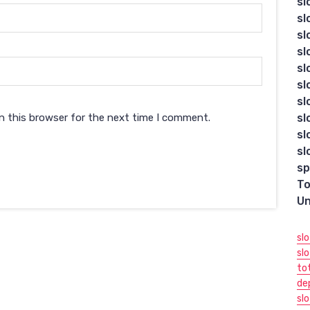
sl
sl
sl
sl
sl
sl
sl
n this browser for the next time I comment.
sl
sl
sl
s
To
Un
slo
sl
to
de
sl