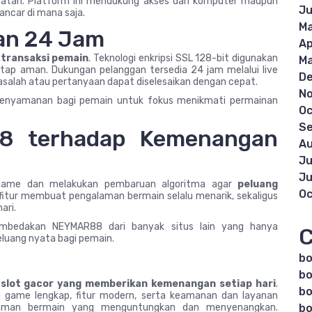
atan. Platform ini mendukung akses dari komputer maupun
Ju
ncar di mana saja.
Ma
an 24 Jam
Ap
transaksi pemain
. Teknologi enkripsi SSL 128-bit digunakan
Ma
tap aman. Dukungan pelanggan tersedia 24 jam melalui live
D
asalah atau pertanyaan dapat diselesaikan dengan cepat.
N
 kenyamanan bagi pemain untuk fokus menikmati permainan
Oc
S
8 terhadap Kemenangan
Au
Ju
Ju
game dan melakukan pembaruan algoritma agar
peluang
Oc
 fitur membuat pengalaman bermain selalu menarik, sekaligus
ari.
embedakan NEYMAR88 dari banyak situs lain yang hanya
C
luang nyata bagi pemain.
b
bo
 slot gacor yang memberikan kemenangan setiap hari
.
bo
si game lengkap, fitur modern, serta keamanan dan layanan
galaman bermain yang menguntungkan dan menyenangkan.
bo