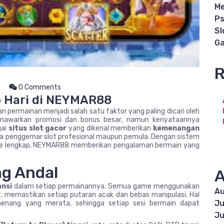
Me
Ps
Sl
G
R
0 Comments
 Hari di NEYMAR88
n permainan menjadi salah satu faktor yang paling dicari oleh
nawarkan promosi dan bonus besar, namun kenyataannya
gai
situs slot gacor
yang dikenal memberikan
kemenangan
para penggemar slot profesional maupun pemula. Dengan sistem
game lengkap, NEYMAR88 memberikan pengalaman bermain yang
ng Andal
A
ansi
dalam setiap permainannya. Semua game menggunakan
Au
t, memastikan setiap putaran acak dan bebas manipulasi. Hal
Ju
menang yang merata, sehingga setiap sesi bermain dapat
Ju