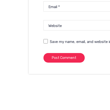
Email
*
Website
Save my name, email, and website i