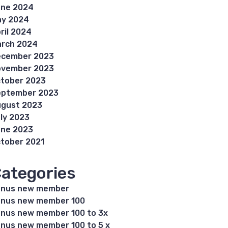
ne 2024
y 2024
ril 2024
rch 2024
ecember 2023
ovember 2023
tober 2023
eptember 2023
gust 2023
ly 2023
ne 2023
tober 2021
ategories
onus new member
nus new member 100
nus new member 100 to 3x
nus new member 100 to 5 x