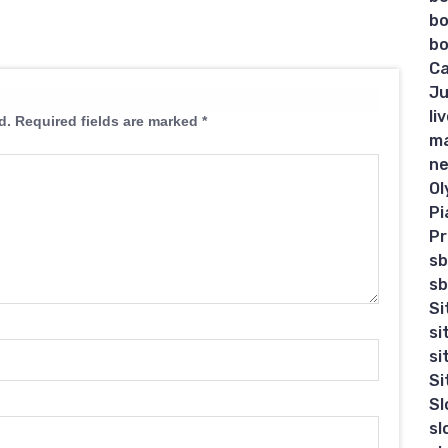
bo
bo
Ca
Ju
li
d.
Required fields are marked
*
ma
n
Ol
Pi
Pr
sb
s
Si
si
si
Si
Sl
sl