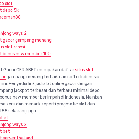
po slot
ot depo 5k
aceman88
hjong ways 2
ot gacor gampang menang
us slot resmi
ot bonus new member 100
ot Gacor CERIABET merupakan daftar
situs slot
cor
gampang menang terbaik dan no 1 di Indonesia
i ini. Penyedia link judi slot online gacor dengan
mpang jackpot terbesar dan terbaru minimal depo
 bonus new member berlimpah di Indonesia. Mainkan
me seru dan menarik seperti pragmatic slot dan
ot88 sekarang juga.
obet
hjong ways 2
ot bet
t server thailand