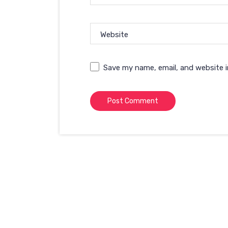
Website
Save my name, email, and website i