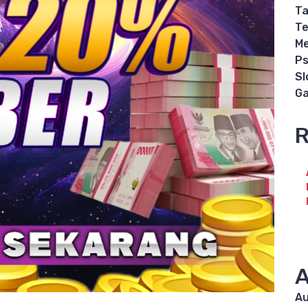
Ta
Te
Me
Ps
Sl
G
R
A
Au