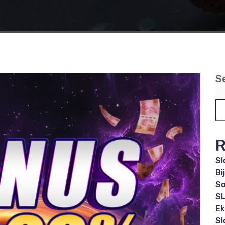
S
R
Sl
Bi
So
SL
Ek
Sl