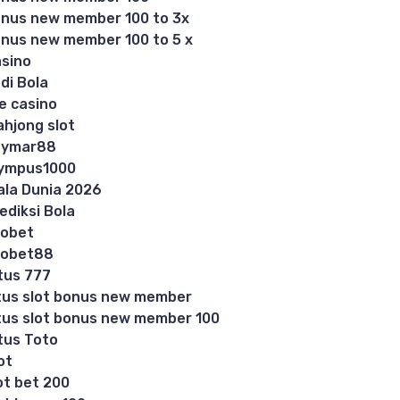
nus new member 100 to 3x
nus new member 100 to 5 x
sino
di Bola
ve casino
hjong slot
eymar88
ympus1000
ala Dunia 2026
ediksi Bola
obet
bobet88
tus 777
tus slot bonus new member
tus slot bonus new member 100
tus Toto
ot
ot bet 200