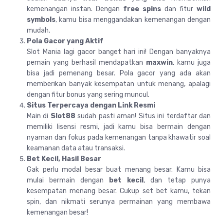
kemenangan instan. Dengan
free spins
dan fitur
wild
symbols
, kamu bisa menggandakan kemenangan dengan
mudah.
Pola Gacor yang Aktif
Slot Mania lagi gacor banget hari ini! Dengan banyaknya
pemain yang berhasil mendapatkan
maxwin
, kamu juga
bisa jadi pemenang besar. Pola gacor yang ada akan
memberikan banyak kesempatan untuk menang, apalagi
dengan fitur bonus yang sering muncul.
Situs Terpercaya dengan Link Resmi
Main di
Slot88
sudah pasti aman! Situs ini terdaftar dan
memiliki lisensi resmi, jadi kamu bisa bermain dengan
nyaman dan fokus pada kemenangan tanpa khawatir soal
keamanan data atau transaksi.
Bet Kecil, Hasil Besar
Gak perlu modal besar buat menang besar. Kamu bisa
mulai bermain dengan
bet kecil
, dan tetap punya
kesempatan menang besar. Cukup set bet kamu, tekan
spin, dan nikmati serunya permainan yang membawa
kemenangan besar!