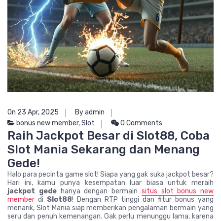
On 23 Apr, 2025
By admin
bonus new member
,
Slot
0 Comments
Raih Jackpot Besar di Slot88, Coba
Slot Mania Sekarang dan Menang
Gede!
Halo para pecinta game slot! Siapa yang gak suka jackpot besar?
Hari ini, kamu punya kesempatan luar biasa untuk meraih
jackpot gede
hanya dengan bermain
situs slot bonus new
member
di
Slot88
! Dengan RTP tinggi dan fitur bonus yang
menarik, Slot Mania siap memberikan pengalaman bermain yang
seru dan penuh kemenangan. Gak perlu menunggu lama, karena