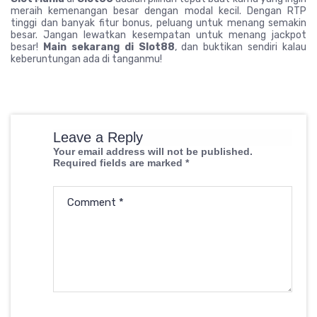
meraih kemenangan besar dengan modal kecil. Dengan RTP
tinggi dan banyak fitur bonus, peluang untuk menang semakin
besar. Jangan lewatkan kesempatan untuk menang jackpot
besar!
Main sekarang di Slot88
, dan buktikan sendiri kalau
keberuntungan ada di tanganmu!
Leave a Reply
Your email address will not be published.
Required fields are marked
*
Comment
*