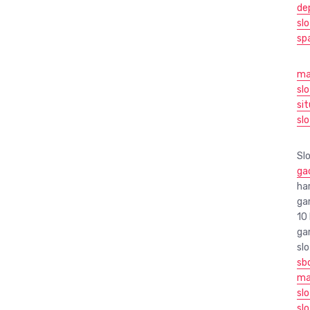
de
sl
sp
ma
sl
sit
sl
Sl
ga
har
ga
10
ga
sl
sb
ma
sl
slo