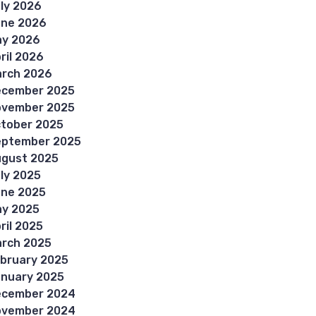
ly 2026
ne 2026
y 2026
ril 2026
rch 2026
ecember 2025
ovember 2025
tober 2025
eptember 2025
gust 2025
ly 2025
ne 2025
y 2025
ril 2025
rch 2025
bruary 2025
nuary 2025
ecember 2024
ovember 2024