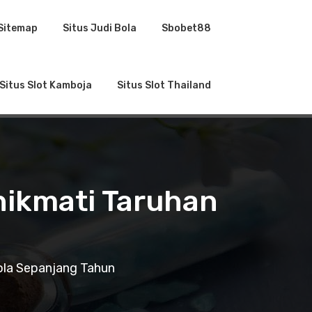
Sitemap
Situs Judi Bola
Sbobet88
Situs Slot Kamboja
Situs Slot Thailand
ikmati Taruhan
n
ola Sepanjang Tahun