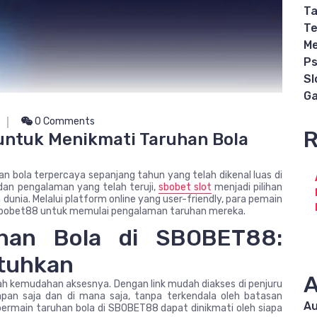
Ta
Te
Me
Ps
Sl
G
0 Comments
R
untuk Menikmati Taruhan Bola
 bola terpercaya sepanjang tahun yang telah dikenal luas di
 dan pengalaman yang telah teruji,
sbobet slot
menjadi pilihan
dunia. Melalui platform online yang user-friendly, para pemain
sbobet88 untuk memulai pengalaman taruhan mereka.
uhan Bola di SBOBET88:
utuhkan
A
h kemudahan aksesnya. Dengan link mudah diakses di penjuru
apan saja dan di mana saja, tanpa terkendala oleh batasan
Au
ermain taruhan bola di SBOBET88 dapat dinikmati oleh siapa