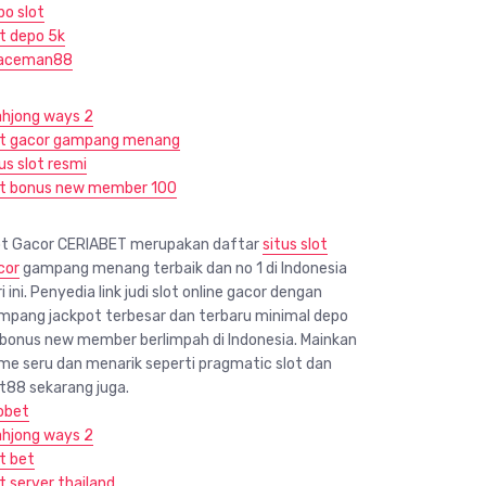
po slot
ot depo 5k
aceman88
hjong ways 2
ot gacor gampang menang
us slot resmi
ot bonus new member 100
ot Gacor CERIABET merupakan daftar
situs slot
cor
gampang menang terbaik dan no 1 di Indonesia
i ini. Penyedia link judi slot online gacor dengan
mpang jackpot terbesar dan terbaru minimal depo
 bonus new member berlimpah di Indonesia. Mainkan
me seru dan menarik seperti pragmatic slot dan
ot88 sekarang juga.
obet
hjong ways 2
ot bet
t server thailand