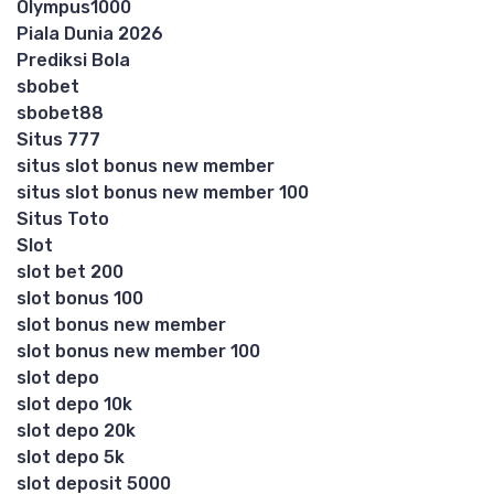
Olympus1000
Piala Dunia 2026
Prediksi Bola
sbobet
sbobet88
Situs 777
situs slot bonus new member
situs slot bonus new member 100
Situs Toto
Slot
slot bet 200
slot bonus 100
slot bonus new member
slot bonus new member 100
slot depo
slot depo 10k
slot depo 20k
slot depo 5k
slot deposit 5000