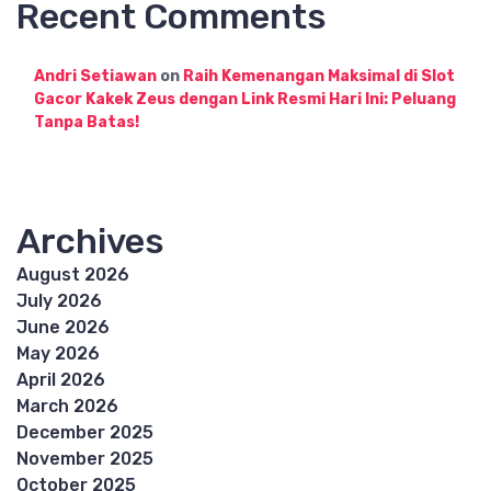
Recent Comments
Andri Setiawan
on
Raih Kemenangan Maksimal di Slot
Gacor Kakek Zeus dengan Link Resmi Hari Ini: Peluang
Tanpa Batas!
Archives
August 2026
July 2026
June 2026
May 2026
April 2026
March 2026
December 2025
November 2025
October 2025