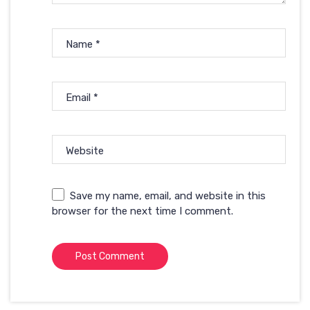
Name
*
Email
*
Website
Save my name, email, and website in this
browser for the next time I comment.