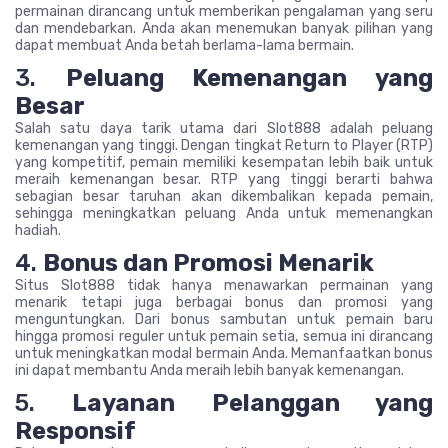
permainan dirancang untuk memberikan pengalaman yang seru
dan mendebarkan. Anda akan menemukan banyak pilihan yang
dapat membuat Anda betah berlama-lama bermain.
3.
Peluang Kemenangan yang
Besar
Salah satu daya tarik utama dari Slot888 adalah peluang
kemenangan yang tinggi. Dengan tingkat Return to Player (RTP)
yang kompetitif, pemain memiliki kesempatan lebih baik untuk
meraih kemenangan besar. RTP yang tinggi berarti bahwa
sebagian besar taruhan akan dikembalikan kepada pemain,
sehingga meningkatkan peluang Anda untuk memenangkan
hadiah.
4.
Bonus dan Promosi Menarik
Situs Slot888 tidak hanya menawarkan permainan yang
menarik tetapi juga berbagai bonus dan promosi yang
menguntungkan. Dari bonus sambutan untuk pemain baru
hingga promosi reguler untuk pemain setia, semua ini dirancang
untuk meningkatkan modal bermain Anda. Memanfaatkan bonus
ini dapat membantu Anda meraih lebih banyak kemenangan.
5.
Layanan Pelanggan yang
Responsif