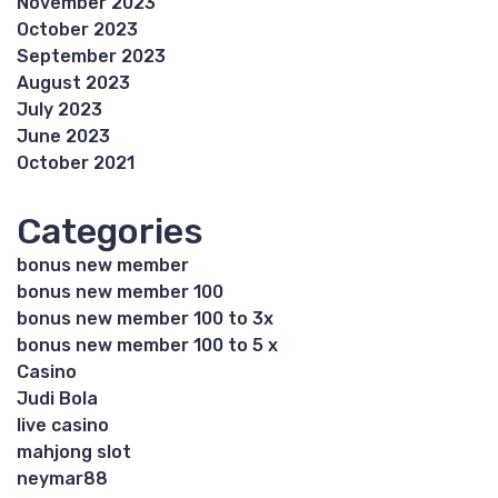
November 2023
October 2023
September 2023
August 2023
July 2023
June 2023
October 2021
Categories
bonus new member
bonus new member 100
bonus new member 100 to 3x
bonus new member 100 to 5 x
Casino
Judi Bola
live casino
mahjong slot
neymar88