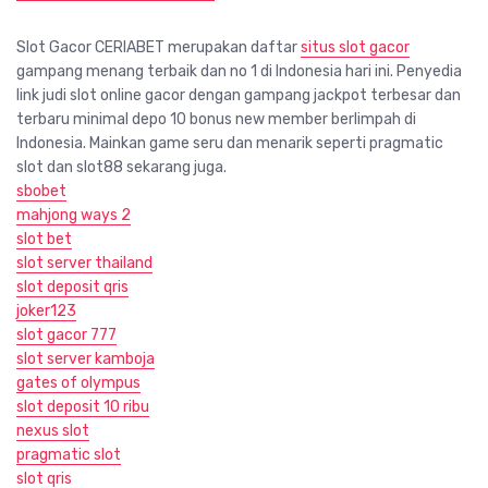
Slot Gacor CERIABET merupakan daftar
situs slot gacor
gampang menang terbaik dan no 1 di Indonesia hari ini. Penyedia
link judi slot online gacor dengan gampang jackpot terbesar dan
terbaru minimal depo 10 bonus new member berlimpah di
Indonesia. Mainkan game seru dan menarik seperti pragmatic
slot dan slot88 sekarang juga.
sbobet
mahjong ways 2
slot bet
slot server thailand
slot deposit qris
joker123
slot gacor 777
slot server kamboja
gates of olympus
slot deposit 10 ribu
nexus slot
pragmatic slot
slot qris