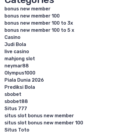
bonus new member
bonus new member 100
bonus new member 100 to 3x
bonus new member 100 to 5 x
Casino
Judi Bola
live casino
mahjong slot
neymar88
Olympus1000
Piala Dunia 2026
Prediksi Bola
sbobet
sbobet88
Situs 777
situs slot bonus new member
situs slot bonus new member 100
Situs Toto