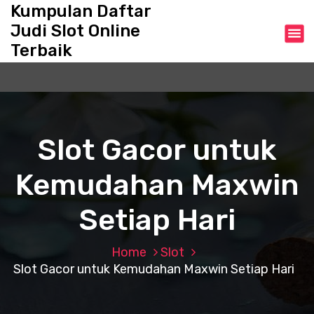
S
Kumpulan Daftar
k
Judi Slot Online
i
Terbaik
p
t
o
c
o
n
Slot Gacor untuk
t
e
Kemudahan Maxwin
n
t
Setiap Hari
Home
Slot
Slot Gacor untuk Kemudahan Maxwin Setiap Hari