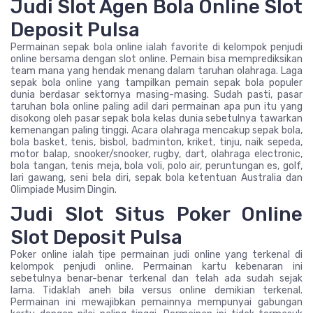
Judi Slot Agen Bola Online Slot
Deposit Pulsa
Permainan sepak bola online ialah favorite di kelompok penjudi
online bersama dengan slot online. Pemain bisa memprediksikan
team mana yang hendak menang dalam taruhan olahraga. Laga
sepak bola online yang tampilkan pemain sepak bola populer
dunia berdasar sektornya masing-masing. Sudah pasti, pasar
taruhan bola online paling adil dari permainan apa pun itu yang
disokong oleh pasar sepak bola kelas dunia sebetulnya tawarkan
kemenangan paling tinggi. Acara olahraga mencakup sepak bola,
bola basket, tenis, bisbol, badminton, kriket, tinju, naik sepeda,
motor balap, snooker/snooker, rugby, dart, olahraga electronic,
bola tangan, tenis meja, bola voli, polo air, peruntungan es, golf,
lari gawang, seni bela diri, sepak bola ketentuan Australia dan
Olimpiade Musim Dingin.
Judi Slot Situs Poker Online
Slot Deposit Pulsa
Poker online ialah tipe permainan judi online yang terkenal di
kelompok penjudi online. Permainan kartu kebenaran ini
sebetulnya benar-benar terkenal dan telah ada sudah sejak
lama. Tidaklah aneh bila versus online demikian terkenal.
Permainan ini mewajibkan pemainnya mempunyai gabungan