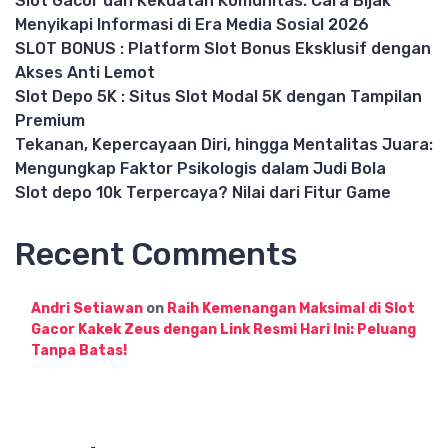
Slot Gacor dan Kekuatan Komunitas: Cara Bijak
Menyikapi Informasi di Era Media Sosial 2026
SLOT BONUS : Platform Slot Bonus Eksklusif dengan
Akses Anti Lemot
Slot Depo 5K : Situs Slot Modal 5K dengan Tampilan
Premium
Tekanan, Kepercayaan Diri, hingga Mentalitas Juara:
Mengungkap Faktor Psikologis dalam Judi Bola
Slot depo 10k Terpercaya? Nilai dari Fitur Game
Recent Comments
Andri Setiawan
on
Raih Kemenangan Maksimal di Slot
Gacor Kakek Zeus dengan Link Resmi Hari Ini: Peluang
Tanpa Batas!