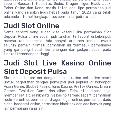
seperti Baccarat, Roulette, Sicbo, Dragon Tiger, Black Jack,
Poker Online dan Keno, masih tetap ada tipe permainan judi
online yang semakin lebih hebat pada tahun 2023 yang telah
ada pada internet lengkap. situs permainan judi. itu ialah:
Judi Slot Online
Sama seperti yang sudah kita ketahui jika permainan Slot
Deposit Pulsa online sudah jadi taruhan terfavorit di kelompok
masyarakat Indonesia. Ada banyak argumen kenapa nyaris
seluruh pemain nikmati permainan ini termasuk bermainnya
yang gampang, hadiah kemenangan dan jackpot super pada
tingkat kemenangan tinggi.
Judi Slot Live Kasino Online
Slot Deposit Pulsa
Slot sudah berpartner dengan dealer kasino online live resmi
untuk berpartner dengan penyuplai judi populer di kelompok
Asian Game, Sbobet Kasino, Ionic Kasino, Pretty Games, Dream
Games, Evolution Game dan allbet. Tidak stop disana saja,
member setia bisa nikmati live kasino terbaik seperti permainan
roulette online, permainan dragon tiger online, permainan dadu
sicbo, baccarat online, permainan blackjack dan ada banyak yang
lain permainan yang lain.