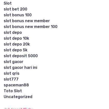
Slot
slot bet 200
slot bonus 100
slot bonus new member
slot bonus new member 100
slot depo
slot depo 10k
slot depo 20k
slot depo 5k
slot deposit 5000
slot gacor
slot gacor hari ini
slot qris
slot777
spaceman88
Toto Slot
Uncategorized