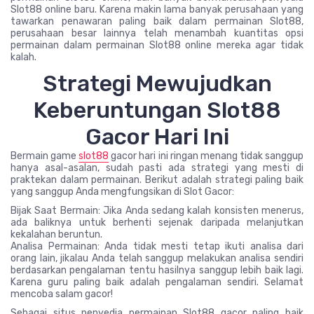
Slot88 online baru. Karena makin lama banyak perusahaan yang
tawarkan penawaran paling baik dalam permainan Slot88,
perusahaan besar lainnya telah menambah kuantitas opsi
permainan dalam permainan Slot88 online mereka agar tidak
kalah.
Strategi Mewujudkan
Keberuntungan Slot88
Gacor Hari Ini
Bermain game
slot88
gacor hari ini ringan menang tidak sanggup
hanya asal-asalan, sudah pasti ada strategi yang mesti di
praktekan dalam permainan. Berikut adalah strategi paling baik
yang sanggup Anda mengfungsikan di Slot Gacor:
Bijak Saat Bermain: Jika Anda sedang kalah konsisten menerus,
ada baliknya untuk berhenti sejenak daripada melanjutkan
kekalahan beruntun.
Analisa Permainan: Anda tidak mesti tetap ikuti analisa dari
orang lain, jikalau Anda telah sanggup melakukan analisa sendiri
berdasarkan pengalaman tentu hasilnya sanggup lebih baik lagi.
Karena guru paling baik adalah pengalaman sendiri. Selamat
mencoba salam gacor!
Sebagai situs penyedia permainan Slot88 gacor paling baik