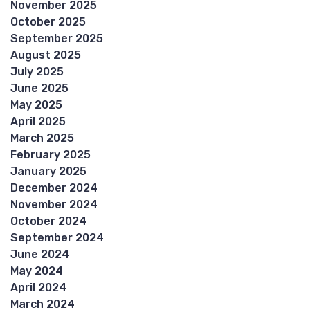
November 2025
October 2025
September 2025
August 2025
July 2025
June 2025
May 2025
April 2025
March 2025
February 2025
January 2025
December 2024
November 2024
October 2024
September 2024
June 2024
May 2024
April 2024
March 2024