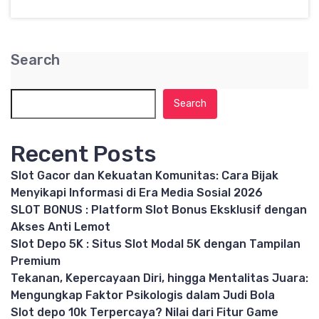
Search
Search
Recent Posts
Slot Gacor dan Kekuatan Komunitas: Cara Bijak
Menyikapi Informasi di Era Media Sosial 2026
SLOT BONUS : Platform Slot Bonus Eksklusif dengan
Akses Anti Lemot
Slot Depo 5K : Situs Slot Modal 5K dengan Tampilan
Premium
Tekanan, Kepercayaan Diri, hingga Mentalitas Juara:
Mengungkap Faktor Psikologis dalam Judi Bola
Slot depo 10k Terpercaya? Nilai dari Fitur Game