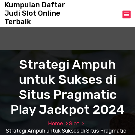
S
Kumpulan Daftar
k
Judi Slot Online
i
Terbaik
p
t
o
c
o
n
Strategi Ampuh
t
e
untuk Sukses di
n
t
Situs Pragmatic
Play Jackpot 2024
Home
Slot
Strategi Ampuh untuk Sukses di Situs Pragmatic