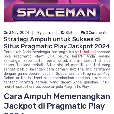
On 3 May, 2024
By admin
Slot
0 Comments
Strategi Ampuh untuk Sukses di
Situs Pragmatic Play Jackpot 2024
Pernahkah Anda mendengar tentang situs
slot thailand
bocoran
pola Pragmatic Play? Jika belum, berarti Anda sedang
kehilangan kesempatan besar untuk meraih jackpot di slot
server Thailand terbaik. Situs slot ini memiliki reputasi yang
sangat baik di kalangan para pemain slot Thailand, terutama
dengan game populer seperti Spaceman dari Pragmatic Play.
Dalam artikel ini, kami akan memberikan panduan profesional
tentang strategi terbaik yang dapat Anda gunakan untuk
meraih jackpot di situs bocoran pola Pragmatic Play.
Cara Ampuh Memenangkan
Jackpot di Pragmatic Play