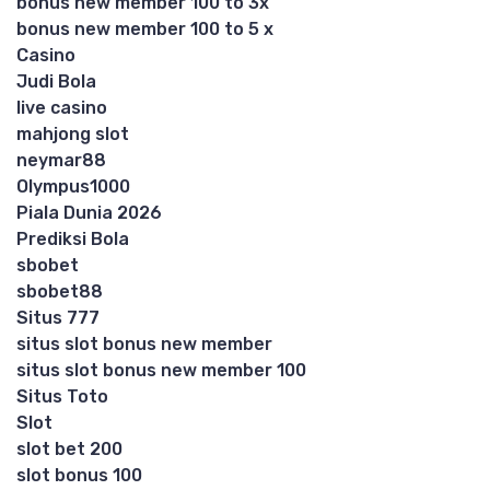
bonus new member 100 to 3x
bonus new member 100 to 5 x
Casino
Judi Bola
live casino
mahjong slot
neymar88
Olympus1000
Piala Dunia 2026
Prediksi Bola
sbobet
sbobet88
Situs 777
situs slot bonus new member
situs slot bonus new member 100
Situs Toto
Slot
slot bet 200
slot bonus 100