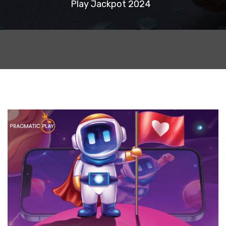
Play Jackpot 2024