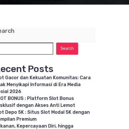
earch
Search
ecent Posts
ot Gacor dan Kekuatan Komunitas: Cara
jak Menyikapi Informasi di Era Media
sial 2026
OT BONUS : Platform Slot Bonus
sklusif dengan Akses Anti Lemot
ot Depo 5K : Situs Slot Modal 5K dengan
mpilan Premium
kanan, Kepercayaan Diri, hingga