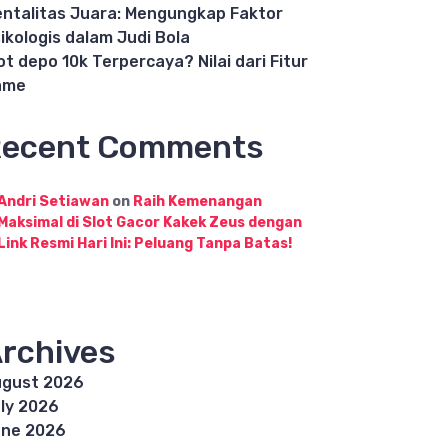
ntalitas Juara: Mengungkap Faktor
ikologis dalam Judi Bola
ot depo 10k Terpercaya? Nilai dari Fitur
ame
ecent Comments
Andri Setiawan
on
Raih Kemenangan
Maksimal di Slot Gacor Kakek Zeus dengan
Link Resmi Hari Ini: Peluang Tanpa Batas!
rchives
gust 2026
ly 2026
ne 2026