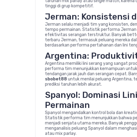
taruhan mix parlay atau single match, karen
tinggi di grup kompetitif.
Jerman: Konsistensi d
Jerman selalu menjadi tim yang konsisten, 
tempo permainan. Statistik performa Jerman
efektivitas serangan terstruktur. Banyak be
terbaru Jerman, termasuk peluang mereka dala
berdasarkan performa pertahanan dan lini teng
Argentina: Produktivi
Argentina memiliki lini serang yang sangat pro
performa tim menunjukkan kemampuan untuk m
tendangan jarak jauh dan serangan cepat. B
sbobet88
untuk menilai peluang Argentina,
prediksi taruhan lebih akurat.
Spanyol: Dominasi Lin
Permainan
Spanyol mengandalkan kontrol bola dan kreativ
Statistik performa tim menunjukkan bahwa pe
menjadi senjata utama mereka. Banyak peng
menganalisis peluang Spanyol dalam menghasil
atau mix parlay.