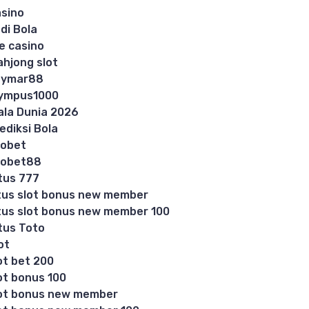
sino
di Bola
ve casino
hjong slot
eymar88
ympus1000
ala Dunia 2026
ediksi Bola
obet
bobet88
tus 777
tus slot bonus new member
tus slot bonus new member 100
tus Toto
ot
ot bet 200
ot bonus 100
ot bonus new member