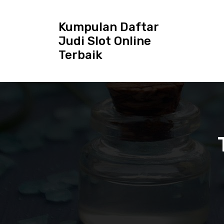
S
k
Kumpulan Daftar
i
p
Judi Slot Online
t
Terbaik
o
c
o
n
t
e
n
t