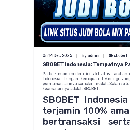
On 14 Dec 2025
By admin
sbobet
SBOBET Indonesia: Tempatnya Pa
Pada zaman modern ini, aktivitas taruhan 
Indonesia. Dengan kemajuan teknologi ya
permainan lainnya semakin mudah. Salah satu s
keamanannya adalah SBOBET.
SBOBET Indonesia
terjamin 100% ama
bertransaksi ser