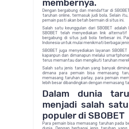
membernya.
Dengan bergabung dan mendaftar di SBOBET,
taruhan online, termasuk judi bola. Selain i
pemain pasti akan betah bermain di situs ini.
Salah satu keunggulan dari SBOBET adalah
SBOBET telah menyediakan link alternati
bergabung di situs judi bola terbesar ini.
Indonesia untuk mulai menikmati berbagai jeni
SBOBET juga menyediakan layanan SBOBET mo
kapanpun dan dimanapun melalui smartphone 
terus memantau dan mengikuti taruhan mereka
Salah satu jenis taruhan yang banyak diminat
dimana para pemain bisa memasang taruh
memasang taruhan parlay, para pemain mem
lebih besar dibandingkan dengan memasang ta
Dalam dunia taru
menjadi salah sat
populer di SBOBET
Para pemain bisa memasang taruhan pada berba
dunia. Dengan berbagai jenis taruhan yan